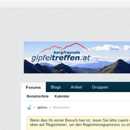
Blogs
Artikel
Gruppen
Forums
Benutzerliste
Kalender
giptheo
Abonnenten
Wenn dies Ihr erster Besuch hier ist, lesen Sie bitte zuerst
oben auf 'Registrieren', um den Registrierungsprozess zu s