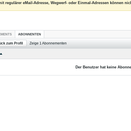
it regulärer eMail-Adresse, Wegwerf- oder Einmal-Adressen können nich
EMENTS
ABONNENTEN
ück zum Profil
Zeige
1
Abonnementen
Der Benutzer hat keine Abonne