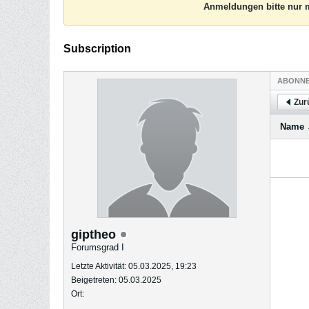
Anmeldungen bitte nur m
Subscription
ABONN
Zur
Name
giptheo
Forumsgrad I
Letzte Aktivität: 05.03.2025, 19:23
Beigetreten: 05.03.2025
Ort: