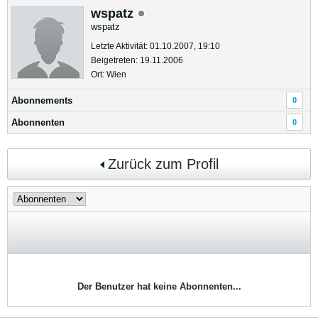
wspatz
wspatz
Letzte Aktivität: 01.10.2007, 19:10
Beigetreten: 19.11.2006
Ort: Wien
Abonnements
0
Abonnenten
0
Zurück zum Profil
Der Benutzer hat keine Abonnenten...