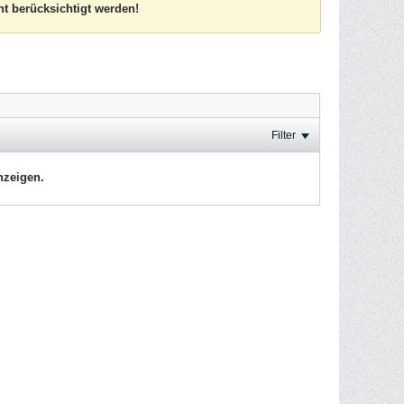
t berücksichtigt werden!
Filter
nzeigen.