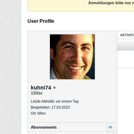
Anmeldungen bitte nur m
User Profile
AKTIVI
kuhni74
1000er
Letzte Aktivität: vor einem Tag
Beigetreten: 17.03.2022
Ort: Wien
Abonnements
50