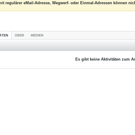
it regulärer eMail-Adresse, Wegwerf- oder Einmal-Adressen können nich
TÄTEN
ÜBER
MEDIEN
Es gibt keine Aktivitäten zum A