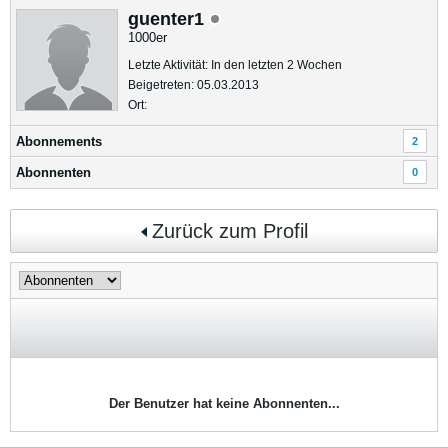
guenter1
1000er
Letzte Aktivität: In den letzten 2 Wochen
Beigetreten: 05.03.2013
Ort:
Abonnements
2
Abonnenten
0
Zurück zum Profil
Der Benutzer hat keine Abonnenten...