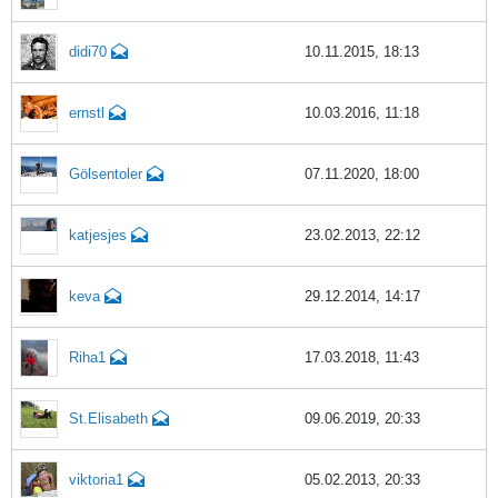
didi70
10.11.2015, 18:13
ernstl
10.03.2016, 11:18
Gölsentoler
07.11.2020, 18:00
katjesjes
23.02.2013, 22:12
keva
29.12.2014, 14:17
Riha1
17.03.2018, 11:43
St.Elisabeth
09.06.2019, 20:33
viktoria1
05.02.2013, 20:33