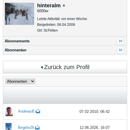
hinteralm
6000er
Letzte Aktivität: vor einer Woche
Beigetreten: 06.04.2006
Ort: St.Pölten
Abonnements
10
Abonnenten
10
Zurück zum Profil
AndreasB
07.02.2010, 06:42
Brigitte28
12.06.2026, 16:07