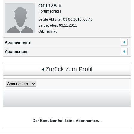
Odin78
Forumsgrad I
Letzte Aktivität: 03.06.2016, 08:40
Beigetreten: 03.11.2011
Ort: Trumau
Abonnements
0
Abonnenten
0
Zurück zum Profil
Der Benutzer hat keine Abonnenten...