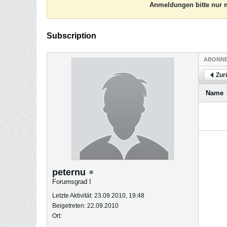
Anmeldungen bitte nur m
Subscription
ABONN
Zur
Name
peternu
Forumsgrad I
Letzte Aktivität: 23.09.2010, 19:48
Beigetreten: 22.09.2010
Ort: