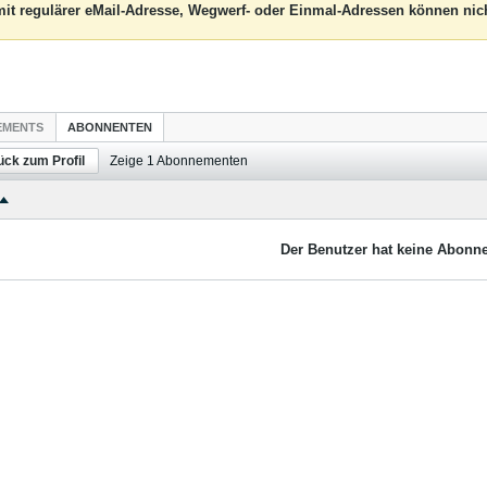
it regulärer eMail-Adresse, Wegwerf- oder Einmal-Adressen können nich
EMENTS
ABONNENTEN
ück zum Profil
Zeige
1
Abonnementen
Der Benutzer hat keine Abonne