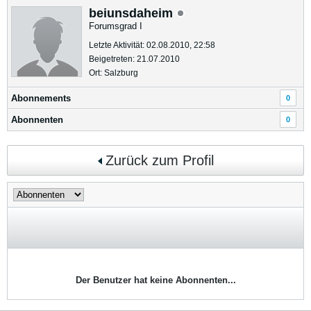
beiunsdaheim
Forumsgrad I
Letzte Aktivität: 02.08.2010, 22:58
Beigetreten: 21.07.2010
Ort: Salzburg
Abonnements
0
Abonnenten
0
Zurück zum Profil
Der Benutzer hat keine Abonnenten...