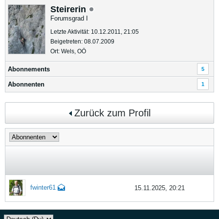
Steirerin
Forumsgrad I
Letzte Aktivität: 10.12.2011, 21:05
Beigetreten: 08.07.2009
Ort: Wels, OÖ
Abonnements
5
Abonnenten
1
Zurück zum Profil
fwinter61
15.11.2025, 20:21