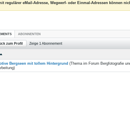
it regulärer eMail-Adresse, Wegwerf- oder Einmal-Adressen können nich
EMENTS
ABONNENTEN
ück zum Profil
Zeige
1
Abonnement
tive Bergseen mit tollem Hintergrund
(Thema im Forum
Bergfotografie un
rbeitung
)