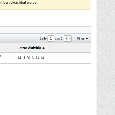
t berücksichtigt werden!
Seite
von
1
Filter
Letzte Aktivität
d
14.11.2016, 14:13