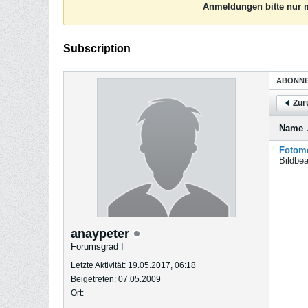
Anmeldungen bitte nur m
Subscription
ABONN
Zur
Name
Fotomo
Bildbea
anaypeter
Forumsgrad I
Letzte Aktivität: 19.05.2017, 06:18
Beigetreten: 07.05.2009
Ort: