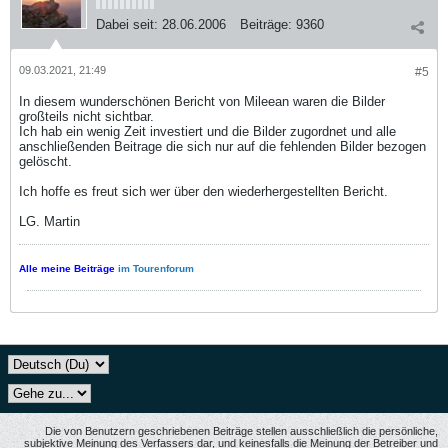
Dabei seit:
28.06.2006
Beiträge:
9360
09.03.2021, 21:49
#5
In diesem wunderschönen Bericht von Mileean waren die Bilder
großteils nicht sichtbar.
Ich hab ein wenig Zeit investiert und die Bilder zugordnet und alle
anschließenden Beitrage die sich nur auf die fehlenden Bilder bezogen
gelöscht.
Ich hoffe es freut sich wer über den wiederhergestellten Bericht.
LG. Martin
Alle meine Beiträge
im Tourenforum
Die von Benutzern geschriebenen Beiträge stellen ausschließlich die persönliche,
subjektive Meinung des Verfassers dar, und keinesfalls die Meinung der Betreiber und