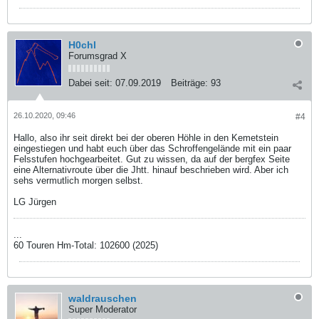
H0chl
Forumsgrad X
Dabei seit:
07.09.2019
Beiträge:
93
26.10.2020, 09:46
#4
Hallo, also ihr seit direkt bei der oberen Höhle in den Kemetstein
eingestiegen und habt euch über das Schroffengelände mit ein paar
Felsstufen hochgearbeitet. Gut zu wissen, da auf der bergfex Seite
eine Alternativroute über die Jhtt. hinauf beschrieben wird. Aber ich
sehs vermutlich morgen selbst.
LG Jürgen
...
60 Touren Hm-Total: 102600 (2025)
waldrauschen
Super Moderator