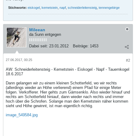
Stichworte:
eiskogel
,
kemetstein
,
napf
,
schneiderleitensteig
,
tennengebirge
Mileean
da Sunn entgegen
Dabei seit:
23.01.2012
Beiträge:
1453
27.06.2017, 00:25
#2
AW: Schneiderleitensteig - Kemetstein - Eiskogel - Napf - Tauernkogel
18.6.2017
Dann gelangen wir zu einem kleinen Schotterfeld, wo wir rechts
(allerdings wieder an Höhe verlierend) einem Pfad für einige Meter
folgen. Verkofferer. Hier gehts zum Gämsenklo. Also wieder hinauf und
rechts am Schotterfeld hiniauf, dann wieder nach rechts und immer
hoch über die Schrofen. Solange man den Kemetstein näher kommen
sieht und Höhe gewinnt, ist man eigentlich richtig.
image_549584.jpg