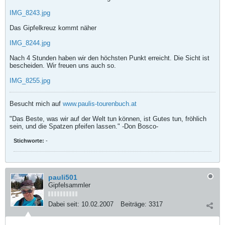
IMG_8243.jpg
Das Gipfelkreuz kommt näher
IMG_8244.jpg
Nach 4 Stunden haben wir den höchsten Punkt erreicht. Die Sicht ist
bescheiden. Wir freuen uns auch so.
IMG_8255.jpg
Besucht mich auf
www.paulis-tourenbuch.at
"Das Beste, was wir auf der Welt tun können, ist Gutes tun, fröhlich
sein, und die Spatzen pfeifen lassen." -Don Bosco-
Stichworte:
-
pauli501
Gipfelsammler
Dabei seit:
10.02.2007
Beiträge:
3317