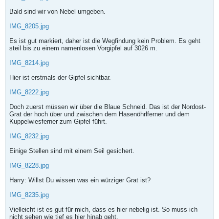
Bald sind wir von Nebel umgeben.
IMG_8205.jpg
Es ist gut markiert, daher ist die Wegfindung kein Problem. Es geht
steil bis zu einem namenlosen Vorgipfel auf 3026 m.
IMG_8214.jpg
Hier ist erstmals der Gipfel sichtbar.
IMG_8222.jpg
Doch zuerst müssen wir über die Blaue Schneid. Das ist der Nordost-
Grat der hoch über und zwischen dem Hasenöhrlferner und dem
Kuppelwiesferner zum Gipfel führt.
IMG_8232.jpg
Einige Stellen sind mit einem Seil gesichert.
IMG_8228.jpg
Harry: Willst Du wissen was ein würziger Grat ist?
IMG_8235.jpg
Vielleicht ist es gut für mich, dass es hier nebelig ist. So muss ich
nicht sehen wie tief es hier hinab geht.