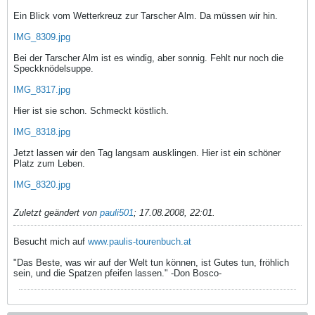
Ein Blick vom Wetterkreuz zur Tarscher Alm. Da müssen wir hin.
IMG_8309.jpg
Bei der Tarscher Alm ist es windig, aber sonnig. Fehlt nur noch die
Speckknödelsuppe.
IMG_8317.jpg
Hier ist sie schon. Schmeckt köstlich.
IMG_8318.jpg
Jetzt lassen wir den Tag langsam ausklingen. Hier ist ein schöner
Platz zum Leben.
IMG_8320.jpg
Zuletzt geändert von
pauli501
;
17.08.2008, 22:01
.
Besucht mich auf
www.paulis-tourenbuch.at
"Das Beste, was wir auf der Welt tun können, ist Gutes tun, fröhlich
sein, und die Spatzen pfeifen lassen." -Don Bosco-