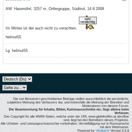
#6
AW: Hasenöhrl, 3257 m, Ortlergruppe, Südtirol, 14.8.2008
Im Winter ist der auch nicht zu verachten.
helmut55
Lg. helmut55
Die von Benutzern geschriebenen Beiträge stellen ausschließlich die persönliche,
subjektive Meinung des Verfassers dar, und keinesfalls die Meinung der Betreiber und
Moderatoren von diesem Forum.
Die Verantwortung für Inhalte, Bilder, Kartenausschnitte etc. liegt alleine beim
Verfasser.
Das Copyright für alle WWW-Seiten, welche unter der URL www.gipfeltreffen.at abrufbar
sind, liegt bei den Betreibern dieses Projektes.
Alle Urheber- und Leistungsschutzrechte vorbehalten. Vervielfältigung nur in Rücksprache
mit dem Webmaster.
Powered by
vBulletin®
Version 5.6.8