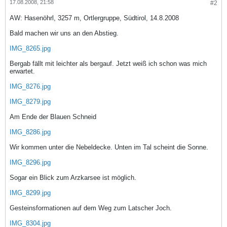
17.08.2008, 21:58
#2
AW: Hasenöhrl, 3257 m, Ortlergruppe, Südtirol, 14.8.2008
Bald machen wir uns an den Abstieg.
IMG_8265.jpg
Bergab fällt mit leichter als bergauf. Jetzt weiß ich schon was mich
erwartet.
IMG_8276.jpg
IMG_8279.jpg
Am Ende der Blauen Schneid
IMG_8286.jpg
Wir kommen unter die Nebeldecke. Unten im Tal scheint die Sonne.
IMG_8296.jpg
Sogar ein Blick zum Arzkarsee ist möglich.
IMG_8299.jpg
Gesteinsformationen auf dem Weg zum Latscher Joch.
IMG_8304.jpg