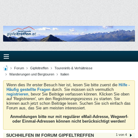
Forum
Gipfeltreffen
Toureninfo & Verhältnisse
Wanderungen und Bergtouren
Italien
Wenn dies Ihr erster Besuch hier ist, lesen Sie bitte zuerst die
Hilfe -
Häufig gestellte Fragen
durch. Sie müssen sich vermutlich
registrieren
, bevor Sie Beiträge verfassen können. Klicken Sie oben
auf 'Registrieren', um den Registrierungsprozess zu starten. Sie
können auch jetzt schon Beiträge lesen. Suchen Sie sich einfach das
Forum aus, das Sie am meisten interessiert.
Anmeldungen bitte nur mit regulärer eMail-Adresse, Wegwerf-
oder Einmal-Adressen können nicht berücksichtigt werden!
SUCHHILFEN IM FORUM GIPFELTREFFEN
1 von 4