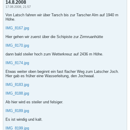
14.8.2008
17.08.2008, 21:57
Von Latsch fahren wir über Tarsch bis zur Tarscher Alm auf 1940 m
Höhe.
IMG_8167.jpg
Hier gehen wir zuerst über die Schipiste zur Zirmruanhütte
IMG_8170.jpg
dann bald steiler hoch zum Wetterkreuz auf 2436 m Höhe.
IMG_8174.jpg
Etwas weiter oben beginnt ein fast flacher Weg zum Latscher Joch.
Hier gab es früher eine Wasserleitung, den Jochwaal.
IMG_8183.jpg
IMG_8188.jpg
Ab hier wird es steiler und felsiger.
IMG_8189.jpg
Es ist windig und kalt.
IMG_8199.jpg