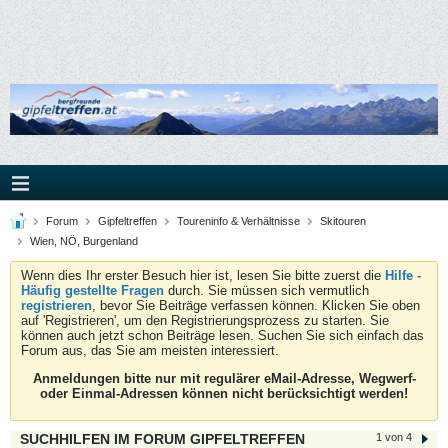
Forum
Gipfeltreffen
Toureninfo & Verhältnisse
Skitouren
Wien, NÖ, Burgenland
Wenn dies Ihr erster Besuch hier ist, lesen Sie bitte zuerst die
Hilfe -
Häufig gestellte Fragen
durch. Sie müssen sich vermutlich
registrieren
, bevor Sie Beiträge verfassen können. Klicken Sie oben
auf 'Registrieren', um den Registrierungsprozess zu starten. Sie
können auch jetzt schon Beiträge lesen. Suchen Sie sich einfach das
Forum aus, das Sie am meisten interessiert.
Anmeldungen bitte nur mit regulärer eMail-Adresse, Wegwerf-
oder Einmal-Adressen können nicht berücksichtigt werden!
SUCHHILFEN IM FORUM GIPFELTREFFEN
1 von 4