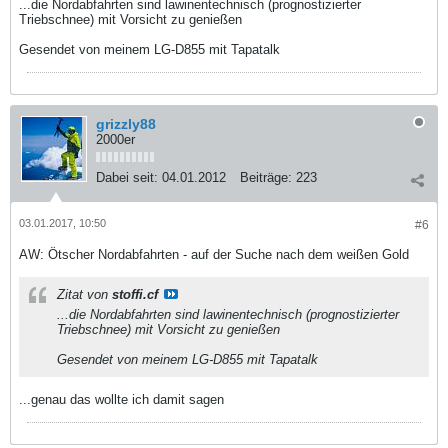
...die Nordabfahrten sind lawinentechnisch (prognostizierter
Triebschnee) mit Vorsicht zu genießen
Gesendet von meinem LG-D855 mit Tapatalk
grizzly88
2000er
Dabei seit:
04.01.2012
Beiträge:
223
03.01.2017, 10:50
#6
AW: Ötscher Nordabfahrten - auf der Suche nach dem weißen Gold
Zitat von
stoffi.cf
...die Nordabfahrten sind lawinentechnisch (prognostizierter
Triebschnee) mit Vorsicht zu genießen
Gesendet von meinem LG-D855 mit Tapatalk
...genau das wollte ich damit sagen