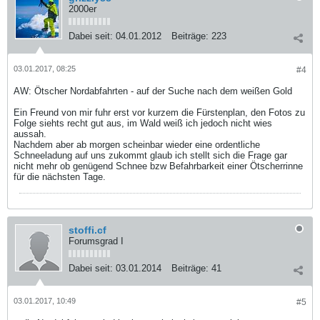
2000er
Dabei seit:
04.01.2012
Beiträge:
223
03.01.2017, 08:25
#4
AW: Ötscher Nordabfahrten - auf der Suche nach dem weißen Gold
Ein Freund von mir fuhr erst vor kurzem die Fürstenplan, den Fotos zu
Folge siehts recht gut aus, im Wald weiß ich jedoch nicht wies
aussah.
Nachdem aber ab morgen scheinbar wieder eine ordentliche
Schneeladung auf uns zukommt glaub ich stellt sich die Frage gar
nicht mehr ob genügend Schnee bzw Befahrbarkeit einer Ötscherrinne
für die nächsten Tage.
stoffi.cf
Forumsgrad I
Dabei seit:
03.01.2014
Beiträge:
41
03.01.2017, 10:49
#5