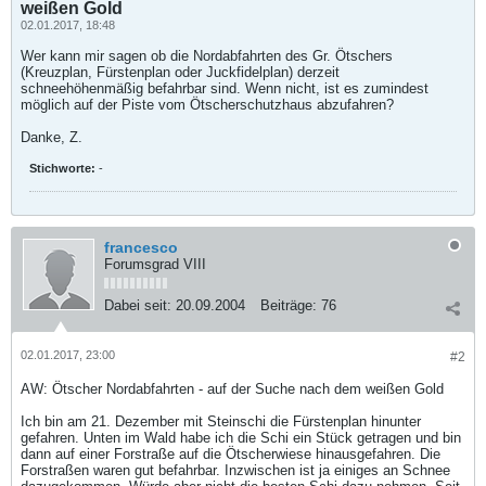
weißen Gold
02.01.2017, 18:48
Wer kann mir sagen ob die Nordabfahrten des Gr. Ötschers
(Kreuzplan, Fürstenplan oder Juckfidelplan) derzeit
schneehöhenmäßig befahrbar sind. Wenn nicht, ist es zumindest
möglich auf der Piste vom Ötscherschutzhaus abzufahren?
Danke, Z.
Stichworte:
-
francesco
Forumsgrad VIII
Dabei seit:
20.09.2004
Beiträge:
76
02.01.2017, 23:00
#2
AW: Ötscher Nordabfahrten - auf der Suche nach dem weißen Gold
Ich bin am 21. Dezember mit Steinschi die Fürstenplan hinunter
gefahren. Unten im Wald habe ich die Schi ein Stück getragen und bin
dann auf einer Forstraße auf die Ötscherwiese hinausgefahren. Die
Forstraßen waren gut befahrbar. Inzwischen ist ja einiges an Schnee