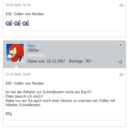
22.04.2016, 12:10
#3
AW: Göller von Norden
Tux
3000er
Dabei seit:
18.12.2007
Beiträge:
307
27.04.2016, 19:07
#4
AW: Göller von Norden
Ist bei der Abfahrt zur Schindlerarm nicht ein Bach?
Oder täusch ich mich?
Habe vor am Sa auch noch eine Skitour zu machen am Göller mit
Abfahrt Schindleralm.
Mfg