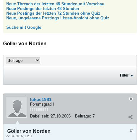
Neue Threads der letzten 48 Stunden mit Vorschau
Neue Postings der letzten 48 Stunden
Neue Postings der letzten 72 Stunden ohne Quiz
Neue, ungelesene Postings Listen-Ansicht ohne Quiz
Suche mit Google
Göller von Norden
Filter
lukas1981
Forumsgrad I
Dabei seit:
27.10.2006
Beiträge:
7
Göller von Norden
#1
22.04.2016, 11:11