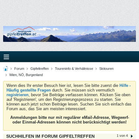
Forum
Gipfeltreffen
Toureninfo & Verhältnisse
Skitouren
Wien, NÖ, Burgenland
Wenn dies Ihr erster Besuch hier ist, lesen Sie bitte zuerst die
Hilfe -
Häufig gestellte Fragen
durch. Sie müssen sich vermutlich
registrieren
, bevor Sie Beiträge verfassen können. Klicken Sie oben
auf 'Registrieren', um den Registrierungsprozess zu starten. Sie
können auch jetzt schon Beiträge lesen. Suchen Sie sich einfach das
Forum aus, das Sie am meisten interessiert.
Anmeldungen bitte nur mit regulärer eMail-Adresse, Wegwerf-
oder Einmal-Adressen können nicht berücksichtigt werden!
SUCHHILFEN IM FORUM GIPFELTREFFEN
1 von 4