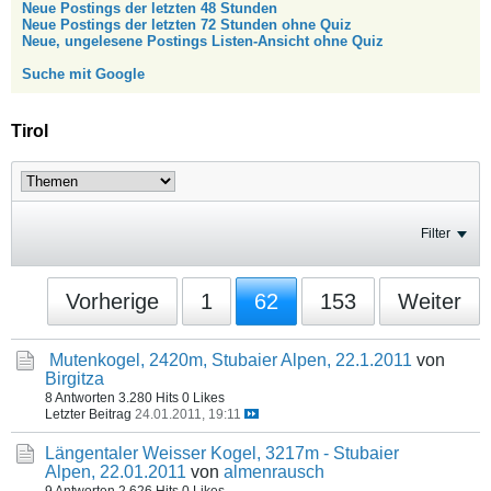
Neue Postings der letzten 48 Stunden
Neue Postings der letzten 72 Stunden ohne Quiz
Neue, ungelesene Postings Listen-Ansicht ohne Quiz
Suche mit Google
Tirol
Filter
Vorherige
1
62
153
Weiter
Mutenkogel, 2420m, Stubaier Alpen, 22.1.2011
von
Birgitza
8 Antworten
3.280 Hits
0 Likes
Letzter Beitrag
24.01.2011, 19:11
Längentaler Weisser Kogel, 3217m - Stubaier
Alpen, 22.01.2011
von
almenrausch
9 Antworten
2.626 Hits
0 Likes