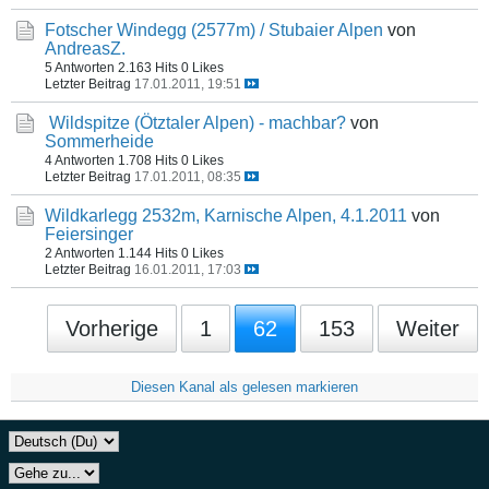
Fotscher Windegg (2577m) / Stubaier Alpen
von
AndreasZ.
5 Antworten
2.163 Hits
0 Likes
Letzter Beitrag
17.01.2011, 19:51
Wildspitze (Ötztaler Alpen) - machbar?
von
Sommerheide
4 Antworten
1.708 Hits
0 Likes
Letzter Beitrag
17.01.2011, 08:35
Wildkarlegg 2532m, Karnische Alpen, 4.1.2011
von
Feiersinger
2 Antworten
1.144 Hits
0 Likes
Letzter Beitrag
16.01.2011, 17:03
Vorherige
1
62
153
Weiter
Diesen Kanal als gelesen markieren