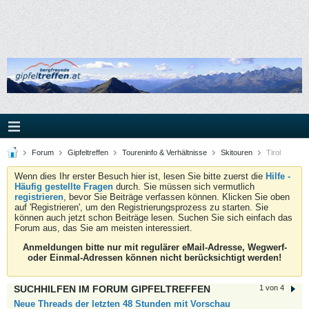
Forum
Gipfeltreffen
Toureninfo & Verhältnisse
Skitouren
Tirol
Wenn dies Ihr erster Besuch hier ist, lesen Sie bitte zuerst die
Hilfe -
Häufig gestellte Fragen
durch. Sie müssen sich vermutlich
registrieren
, bevor Sie Beiträge verfassen können. Klicken Sie oben
auf 'Registrieren', um den Registrierungsprozess zu starten. Sie
können auch jetzt schon Beiträge lesen. Suchen Sie sich einfach das
Forum aus, das Sie am meisten interessiert.
Anmeldungen bitte nur mit regulärer eMail-Adresse, Wegwerf-
oder Einmal-Adressen können nicht berücksichtigt werden!
SUCHHILFEN IM FORUM GIPFELTREFFEN
1 von 4
Neue Threads der letzten 48 Stunden mit Vorschau