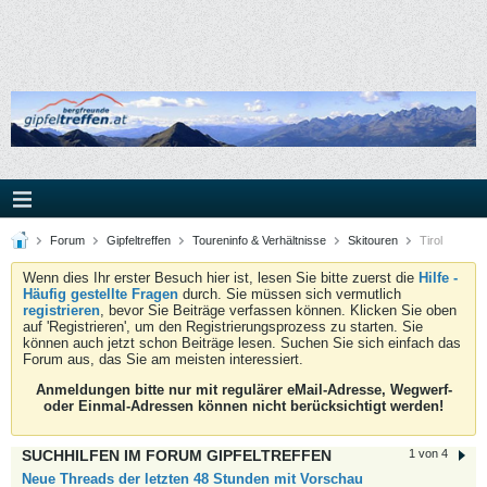
Forum
Gipfeltreffen
Toureninfo & Verhältnisse
Skitouren
Tirol
Wenn dies Ihr erster Besuch hier ist, lesen Sie bitte zuerst die
Hilfe -
Häufig gestellte Fragen
durch. Sie müssen sich vermutlich
registrieren
, bevor Sie Beiträge verfassen können. Klicken Sie oben
auf 'Registrieren', um den Registrierungsprozess zu starten. Sie
können auch jetzt schon Beiträge lesen. Suchen Sie sich einfach das
Forum aus, das Sie am meisten interessiert.
Anmeldungen bitte nur mit regulärer eMail-Adresse, Wegwerf-
oder Einmal-Adressen können nicht berücksichtigt werden!
SUCHHILFEN IM FORUM GIPFELTREFFEN
1 von 4
Neue Threads der letzten 48 Stunden mit Vorschau