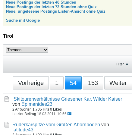
Neue Postings der letzten 48 Stunden
Neue Postings der letzten 72 Stunden ohne Quiz
Neue, ungelesene Postings Listen-Ansicht ohne Quiz
Suche mit Google
Tirol
Filter
Vorherige
1
54
153
Weiter
Skitourenverhältnisse Griesener Kar, Wilder Kaiser
von
Epimenides23
2 Antworten
1.705 Hits
0 Likes
Letzter Beitrag
18.03.2011, 10:56
Rüderkarspitze vom Großen Ahornboden
von
latitude43
2 Antworten
1.403 Hits
0 Likes