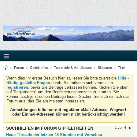
Forum
Gipfeltreffen
Toureninfo & Verhältnisse
Skitouren
Tirol
Wenn dies Ihr erster Besuch hier ist, lesen Sie bitte zuerst die
Hilfe -
Häufig gestellte Fragen
durch. Sie müssen sich vermutlich
registrieren
, bevor Sie Beiträge verfassen können. Klicken Sie oben
auf 'Registrieren', um den Registrierungsprozess zu starten. Sie
können auch jetzt schon Beiträge lesen. Suchen Sie sich einfach das
Forum aus, das Sie am meisten interessiert.
Anmeldungen bitte nur mit regulärer eMail-Adresse, Wegwerf-
oder Einmal-Adressen können nicht berücksichtigt werden!
SUCHHILFEN IM FORUM GIPFELTREFFEN
1 von 4
Neue Threads der letzten 48 Stunden mit Vorschau