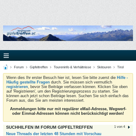
Forum
Gipfeltreffen
Toureninfo & Verhältnisse
Skitouren
Tirol
Wenn dies Ihr erster Besuch hier ist, lesen Sie bitte zuerst die
Hilfe -
Häufig gestellte Fragen
durch. Sie müssen sich vermutlich
registrieren
, bevor Sie Beiträge verfassen können. Klicken Sie oben
auf 'Registrieren', um den Registrierungsprozess zu starten. Sie
können auch jetzt schon Beiträge lesen. Suchen Sie sich einfach das
Forum aus, das Sie am meisten interessiert.
Anmeldungen bitte nur mit regulärer eMail-Adresse, Wegwerf-
oder Einmal-Adressen können nicht berücksichtigt werden!
SUCHHILFEN IM FORUM GIPFELTREFFEN
1 von 4
Neue Threads der letzten 48 Stunden mit Vorschau