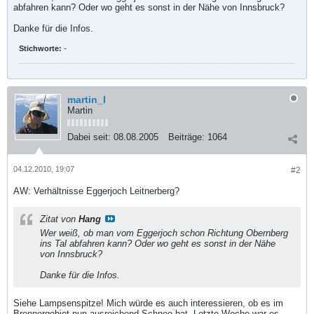
abfahren kann? Oder wo geht es sonst in der Nähe von Innsbruck?
Danke für die Infos.
Stichworte:
-
martin_l
Martin
Dabei seit:
08.08.2005
Beiträge:
1064
04.12.2010, 19:07
#2
AW: Verhältnisse Eggerjoch Leitnerberg?
Zitat von
Hang
Wer weiß, ob man vom Eggerjoch schon Richtung Obernberg
ins Tal abfahren kann? Oder wo geht es sonst in der Nähe
von Innsbruck?
Danke für die Infos.
Siehe Lampsenspitze! Mich würde es auch interessieren, ob es im
Brennergebiet nun ausreichend Schnee hat. Letzte Woche war es