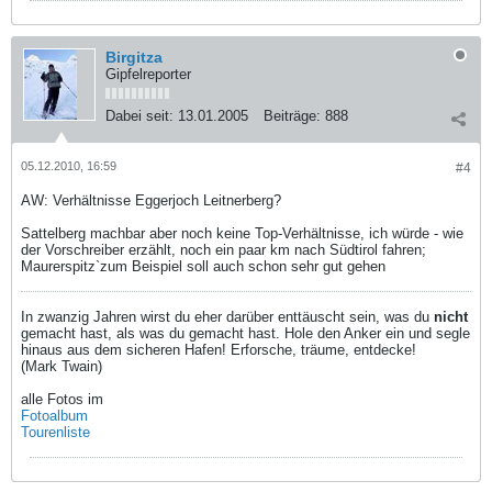
Birgitza
Gipfelreporter
Dabei seit:
13.01.2005
Beiträge:
888
05.12.2010, 16:59
#4
AW: Verhältnisse Eggerjoch Leitnerberg?
Sattelberg machbar aber noch keine Top-Verhältnisse, ich würde - wie
der Vorschreiber erzählt, noch ein paar km nach Südtirol fahren;
Maurerspitz`zum Beispiel soll auch schon sehr gut gehen
In zwanzig Jahren wirst du eher darüber enttäuscht sein, was du
nicht
gemacht hast, als was du gemacht hast. Hole den Anker ein und segle
hinaus aus dem sicheren Hafen! Erforsche, träume, entdecke!
(Mark Twain)
alle Fotos im
Fotoalbum
Tourenliste