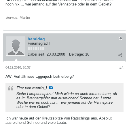
noch nix ... war jemand auf der Vennspitze oder in dem Gebiet?
Servus, Martin
haraldag
Forumsgrad I
Dabei seit:
20.03.2008
Beiträge:
16
04.12.2010, 20:37
#3
AW: Verhältnisse Eggerjoch Leitnerberg?
Zitat von
martin_l
Siehe Lampsenspitze! Mich würde es auch interessieren, ob
es im Brennergebiet nun ausreichend Schnee hat. Letzte
Woche war es noch nix ... war jemand auf der Vennspitze
oder in dem Gebiet?
Ich war heute auf der Kreutzspitze von Ratschings aus. Absolut
ausreichend Schnee und viele Leute.