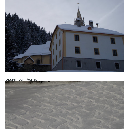
Spuren vom Vortag: