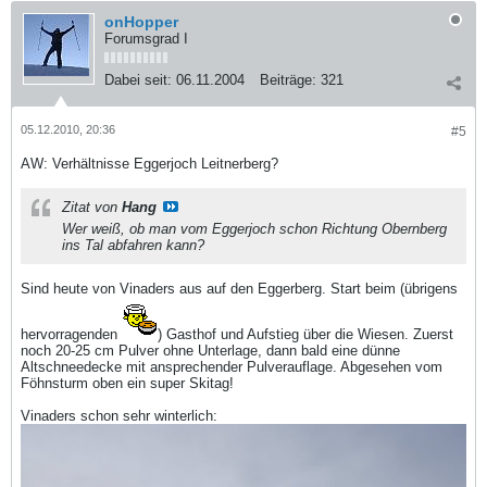
onHopper
Forumsgrad I
Dabei seit:
06.11.2004
Beiträge:
321
05.12.2010, 20:36
#5
AW: Verhältnisse Eggerjoch Leitnerberg?
Zitat von
Hang
Wer weiß, ob man vom Eggerjoch schon Richtung Obernberg
ins Tal abfahren kann?
Sind heute von Vinaders aus auf den Eggerberg. Start beim (übrigens
hervorragenden
) Gasthof und Aufstieg über die Wiesen. Zuerst
noch 20-25 cm Pulver ohne Unterlage, dann bald eine dünne
Altschneedecke mit ansprechender Pulverauflage. Abgesehen vom
Föhnsturm oben ein super Skitag!
Vinaders schon sehr winterlich: