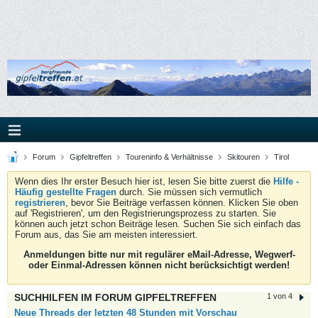
Forum
Gipfeltreffen
Toureninfo & Verhältnisse
Skitouren
Tirol
Wenn dies Ihr erster Besuch hier ist, lesen Sie bitte zuerst die
Hilfe -
Häufig gestellte Fragen
durch. Sie müssen sich vermutlich
registrieren
, bevor Sie Beiträge verfassen können. Klicken Sie oben
auf 'Registrieren', um den Registrierungsprozess zu starten. Sie
können auch jetzt schon Beiträge lesen. Suchen Sie sich einfach das
Forum aus, das Sie am meisten interessiert.
Anmeldungen bitte nur mit regulärer eMail-Adresse, Wegwerf-
oder Einmal-Adressen können nicht berücksichtigt werden!
SUCHHILFEN IM FORUM GIPFELTREFFEN
1 von 4
Neue Threads der letzten 48 Stunden mit Vorschau