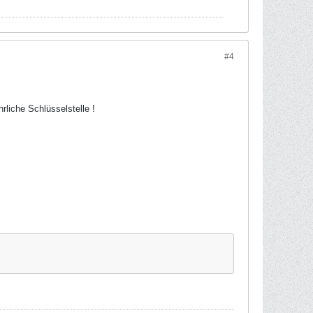
#4
liche Schlüsselstelle !