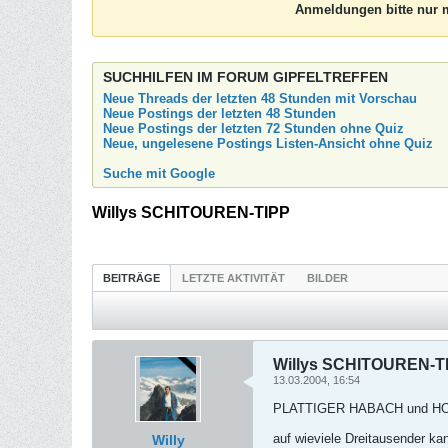
Anmeldungen bitte nur m
SUCHHILFEN IM FORUM GIPFELTREFFEN
Neue Threads der letzten 48 Stunden mit Vorschau
Neue Postings der letzten 48 Stunden
Neue Postings der letzten 72 Stunden ohne Quiz
Neue, ungelesene Postings Listen-Ansicht ohne Quiz
Suche mit Google
Willys SCHITOUREN-TIPP
BEITRÄGE
LETZTE AKTIVITÄT
BILDER
Willys SCHITOUREN-T
13.03.2004, 16:54
PLATTIGER HABACH und HOC
auf wieviele Dreitausender ka
Willy