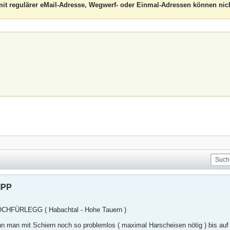
it regulärer eMail-Adresse, Wegwerf- oder Einmal-Adressen können nich
IPP
HFÜRLEGG ( Habachtal - Hohe Tauern )
nn man mit Schiern noch so problemlos ( maximal Harscheisen nötig ) bis auf