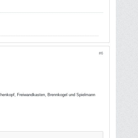
#6
tschenkopf, Freiwandkasten, Brennkogel und Spielmann