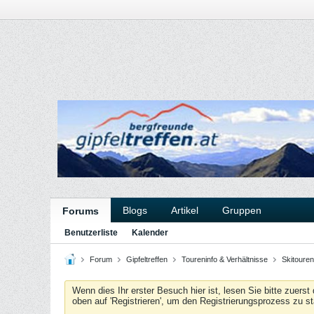
Blogs
Artikel
Gruppen
Forums
Benutzerliste
Kalender
Forum
Gipfeltreffen
Toureninfo & Verhältnisse
Skitouren
Wenn dies Ihr erster Besuch hier ist, lesen Sie bitte zuerst
oben auf 'Registrieren', um den Registrierungsprozess zu s