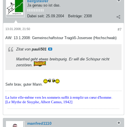
bergsteirer
Ja genau so ist das.
Dabei seit:
25.09.2004
Beiträge:
2308
13.01.2008, 21:50
#7
AW: 13.1.2008: Gemeinschaftstour Tragöß-Josersee (Hochschwab)
Zitat von
pauli501
Manfred geht etwas breitspurig. Er will die Schispur nicht
zerstören.
Sehr brav, guter Mann.
La lutte elle-même vers les sommets suffit à remplir un cœur d'homme.
[Le Mythe de Sisyphe, Albert Camus, 1942]
manfred1110