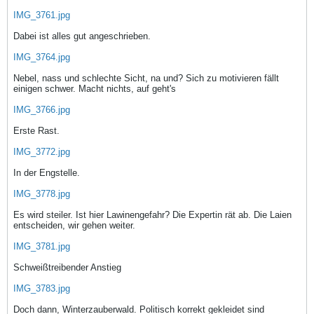
IMG_3761.jpg
Dabei ist alles gut angeschrieben.
IMG_3764.jpg
Nebel, nass und schlechte Sicht, na und? Sich zu motivieren fällt
einigen schwer. Macht nichts, auf geht's
IMG_3766.jpg
Erste Rast.
IMG_3772.jpg
In der Engstelle.
IMG_3778.jpg
Es wird steiler. Ist hier Lawinengefahr? Die Expertin rät ab. Die Laien
entscheiden, wir gehen weiter.
IMG_3781.jpg
Schweißtreibender Anstieg
IMG_3783.jpg
Doch dann, Winterzauberwald. Politisch korrekt gekleidet sind