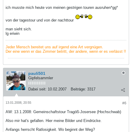
ich musste mich heute von meinen gestrigen touren ausruhen*gg*
von der tagestour und von der nachttour
man sieht sich.
lg eriwin
Jeder Mensch bereitet uns auf irgend eine Art vergnügen.
Der eine wenn er das Zimmer betritt, der andere, wenn er es verlässt !!
pauli501
Gipfelsammler
Dabei seit:
10.02.2007
Beiträge:
3317
13.01.2008, 20:55
#6
AW: 13.1.2008: Gemeinschaftstour Tragöß-Josersee (Hochschwab)
Also mir hat's gefallen. Hier meine Bilder und Eindrücke.
Anfangs herrscht Ratlosigkeit. Wo beginnt der Weg?