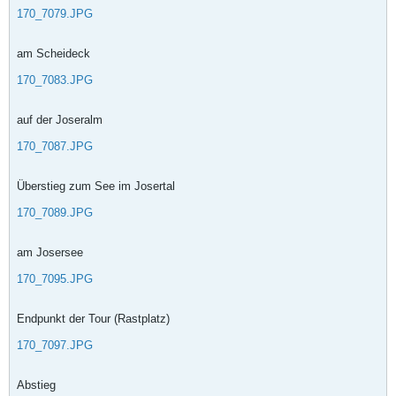
170_7079.JPG
am Scheideck
170_7083.JPG
auf der Joseralm
170_7087.JPG
Überstieg zum See im Josertal
170_7089.JPG
am Josersee
170_7095.JPG
Endpunkt der Tour (Rastplatz)
170_7097.JPG
Abstieg