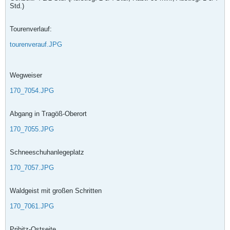
Std.)
Tourenverlauf:
tourenverauf.JPG
Wegweiser
170_7054.JPG
Abgang in Tragöß-Oberort
170_7055.JPG
Schneeschuhanlegeplatz
170_7057.JPG
Waldgeist mit großen Schritten
170_7061.JPG
Pribitz-Ostseite