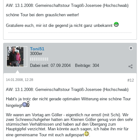
AW: 13.1.2008: Gemeinschaftstour Tragöß-Josersee (Hochschwab)
schöne Tour bei dem grauslichen wetter!
Gratuliere euch, mir ist die gegend ja nicht ganz unbekannt
Toni51
3000er
Dabei seit:
07.09.2004
Beiträge:
304
14.01.2008, 12:28
#12
AW: 13.1.2008: Gemeinschaftstour Tragöß-Josersee (Hochschwab)
Habt's ja trotz der nicht gerade optimalen Witterung eine schöne Tour
hingelegt
Wir waren am Vortag am Göller - eigentlich nur ernstl (mit Schi). Wir
zwei Schneeschuhgeher hatten am Kleinen Göller genug von den sehr
stürmischen Verhältnissen und haben auf den Übergang zum
Hauptgipfel verzichtet. Man könnte auch sagen, ich habe ihn mir für
eine gemeinsame Tour mit euch aufgespart
.