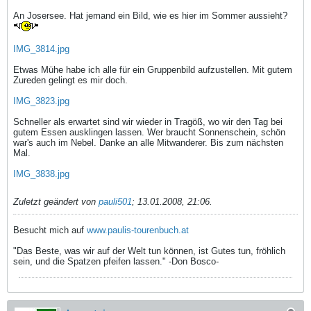
An Josersee. Hat jemand ein Bild, wie es hier im Sommer aussieht?
IMG_3814.jpg
Etwas Mühe habe ich alle für ein Gruppenbild aufzustellen. Mit gutem
Zureden gelingt es mir doch.
IMG_3823.jpg
Schneller als erwartet sind wir wieder in Tragöß, wo wir den Tag bei
gutem Essen ausklingen lassen. Wer braucht Sonnenschein, schön
war's auch im Nebel. Danke an alle Mitwanderer. Bis zum nächsten
Mal.
IMG_3838.jpg
Zuletzt geändert von
pauli501
;
13.01.2008, 21:06
.
Besucht mich auf
www.paulis-tourenbuch.at
"Das Beste, was wir auf der Welt tun können, ist Gutes tun, fröhlich
sein, und die Spatzen pfeifen lassen." -Don Bosco-