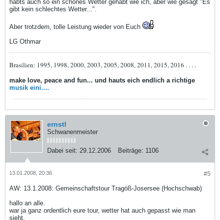
habts auch so ein schönes Wetter gehabt wie ich, aber wie gesagt "Es
gibt kein schlechtes Wetter...".
Aber trotzdem, tolle Leistung wieder von Euch
LG Othmar
Brasilien: 1995, 1998, 2000, 2003, 2005, 2008, 2011, 2015, 2016 . . . .
make love, peace and fun... und hauts eich endlich a richtige
musik eini....
ernstl
Schwanenmeister
Dabei seit:
29.12.2006
Beiträge:
1106
13.01.2008, 20:36
#5
AW: 13.1.2008: Gemeinschaftstour Tragöß-Josersee (Hochschwab)
hallo an alle.
war ja ganz ordentlich eure tour, wetter hat auch gepasst wie man
sieht.