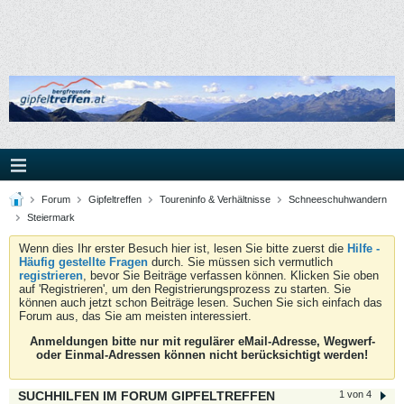
Forum
Gipfeltreffen
Toureninfo & Verhältnisse
Schneeschuhwandern
Steiermark
Wenn dies Ihr erster Besuch hier ist, lesen Sie bitte zuerst die
Hilfe -
Häufig gestellte Fragen
durch. Sie müssen sich vermutlich
registrieren
, bevor Sie Beiträge verfassen können. Klicken Sie oben
auf 'Registrieren', um den Registrierungsprozess zu starten. Sie
können auch jetzt schon Beiträge lesen. Suchen Sie sich einfach das
Forum aus, das Sie am meisten interessiert.
Anmeldungen bitte nur mit regulärer eMail-Adresse, Wegwerf-
oder Einmal-Adressen können nicht berücksichtigt werden!
SUCHHILFEN IM FORUM GIPFELTREFFEN
1 von 4