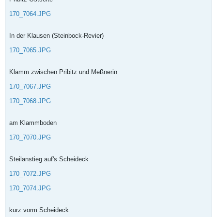
170_7064.JPG
In der Klausen (Steinbock-Revier)
170_7065.JPG
Klamm zwischen Pribitz und Meßnerin
170_7067.JPG
170_7068.JPG
am Klammboden
170_7070.JPG
Steilanstieg auf's Scheideck
170_7072.JPG
170_7074.JPG
kurz vorm Scheideck