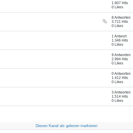
1.907 Hits
0 Likes
8 Antworten
3.721 Hits
0 Likes
1 Antwort
1.346 Hits
0 Likes
9 Antworten
2.994 Hits
0 Likes
0 Antworten
1.412 Hits
0 Likes
3 Antworten
1.514 Hits
0 Likes
Diesen Kanal als gelesen markieren