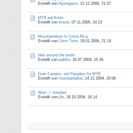
Erstellt von
Alpengams
,
12.12.2006, 21:57
MTB auf Kreta
Erstellt von
brauni
,
07.11.2005, 14:23
Mountainbiken In Costa Rica:
Erstellt von
Cerro Torre
,
19.01.2006, 21:14
bike around the world
Erstellt von
pablito
,
10.07.2004, 15:36
Gran Canaria - ein Paradies für MTB
Erstellt von
mountainbiker
,
14.12.2004, 20:06
Wien -> Istanbul
Erstellt von
j0e
,
18.10.2004, 16:14