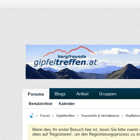
Blogs
Artikel
Gruppen
Forums
Benutzerliste
Kalender
Forum
Gipfeltreffen
Toureninfo & Verhältnisse
Radfahr
Wenn dies Ihr erster Besuch hier ist, lesen Sie bitte zuerst
oben auf 'Registrieren', um den Registrierungsprozess zu s