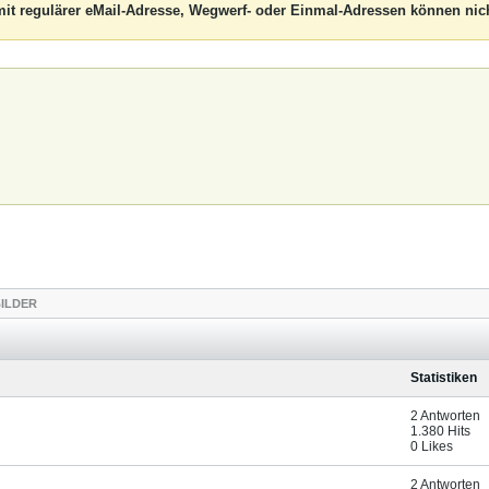
it regulärer eMail-Adresse, Wegwerf- oder Einmal-Adressen können nich
ILDER
Statistiken
2 Antworten
1.380 Hits
0 Likes
2 Antworten