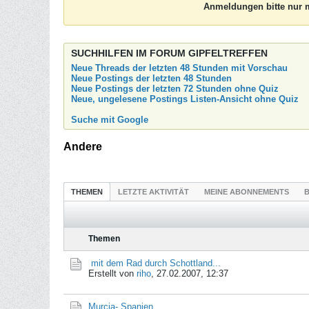
Anmeldungen bitte nur m
SUCHHILFEN IM FORUM GIPFELTREFFEN
Neue Threads der letzten 48 Stunden mit Vorschau
Neue Postings der letzten 48 Stunden
Neue Postings der letzten 72 Stunden ohne Quiz
Neue, ungelesene Postings Listen-Ansicht ohne Quiz
Suche mit Google
Andere
THEMEN
LETZTE AKTIVITÄT
MEINE ABONNEMENTS
B
Themen
mit dem Rad durch Schottland...
Erstellt von
riho
,
27.02.2007, 12:37
Murcia- Spanien