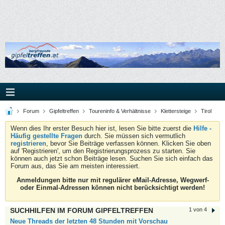
Forum
Gipfeltreffen
Toureninfo & Verhältnisse
Klettersteige
Tirol
Wenn dies Ihr erster Besuch hier ist, lesen Sie bitte zuerst die
Hilfe -
Häufig gestellte Fragen
durch. Sie müssen sich vermutlich
registrieren
, bevor Sie Beiträge verfassen können. Klicken Sie oben
auf 'Registrieren', um den Registrierungsprozess zu starten. Sie
können auch jetzt schon Beiträge lesen. Suchen Sie sich einfach das
Forum aus, das Sie am meisten interessiert.
Anmeldungen bitte nur mit regulärer eMail-Adresse, Wegwerf-
oder Einmal-Adressen können nicht berücksichtigt werden!
SUCHHILFEN IM FORUM GIPFELTREFFEN
1 von 4
Neue Threads der letzten 48 Stunden mit Vorschau