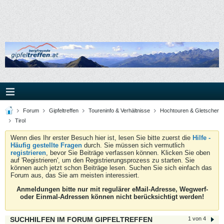
Forum
Gipfeltreffen
Toureninfo & Verhältnisse
Hochtouren & Gletscher
Tirol
Wenn dies Ihr erster Besuch hier ist, lesen Sie bitte zuerst die
Hilfe -
Häufig gestellte Fragen
durch. Sie müssen sich vermutlich
registrieren
, bevor Sie Beiträge verfassen können. Klicken Sie oben
auf 'Registrieren', um den Registrierungsprozess zu starten. Sie
können auch jetzt schon Beiträge lesen. Suchen Sie sich einfach das
Forum aus, das Sie am meisten interessiert.
Anmeldungen bitte nur mit regulärer eMail-Adresse, Wegwerf-
oder Einmal-Adressen können nicht berücksichtigt werden!
SUCHHILFEN IM FORUM GIPFELTREFFEN
1 von 4