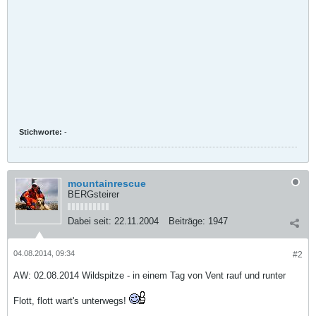
Stichworte:
-
mountainrescue
BERGsteirer
Dabei seit:
22.11.2004
Beiträge:
1947
04.08.2014, 09:34
#2
AW: 02.08.2014 Wildspitze - in einem Tag von Vent rauf und runter
Flott, flott wart's unterwegs!