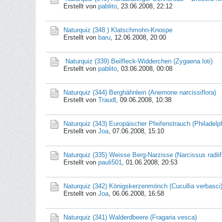
Erstellt von
pablito
,
23.06.2008, 22:12
Naturquiz (348 ) Klatschmohn-Knospe
Erstellt von
baru
,
12.06.2008, 20:00
Naturquiz (339) Beilfleck-Widderchen (Zygaena loti)
Erstellt von
pablito
,
03.06.2008, 00:08
Naturquiz (344) Berghähnlein (Anemone narcissiflora)
Erstellt von
Traudl
,
09.06.2008, 10:38
Naturquiz (343) Europäischer Pfeifenstrauch (Philadelp
Erstellt von
Joa
,
07.06.2008, 15:10
Naturquiz (335) Weisse Berg-Narzisse (Narcissus radiif
Erstellt von
pauli501
,
01.06.2008, 20:53
Naturquiz (342) Königskerzenmönch (Cucullia verbasci
Erstellt von
Joa
,
06.06.2008, 16:58
Naturquiz (341) Walderdbeere (Fragaria vesca)