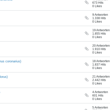
673 Hits
0 Likes
9 Antworten
1.338 Hits
0 Likes
19 Antworten
1.855 Hits
0 Likes
20 Antworten
1.910 Hits
0 Likes
hus coronarius)
18 Antworten
1.837 Hits
0 Likes
lorus)
21 Antworten
2.442 Hits
0 Likes
)
4 Antworten
601 Hits
0 Likes
5 Antworten