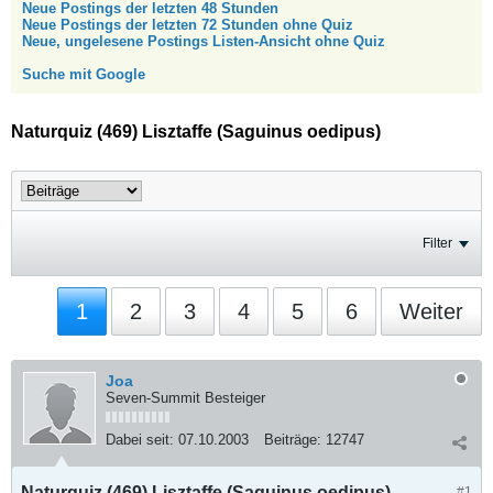
Neue Postings der letzten 48 Stunden
Neue Postings der letzten 72 Stunden ohne Quiz
Neue, ungelesene Postings Listen-Ansicht ohne Quiz
Suche mit Google
Naturquiz (469) Lisztaffe (Saguinus oedipus)
Filter
1
2
3
4
5
6
Weiter
Joa
Seven-Summit Besteiger
Dabei seit:
07.10.2003
Beiträge:
12747
Naturquiz (469) Lisztaffe (Saguinus oedipus)
#1