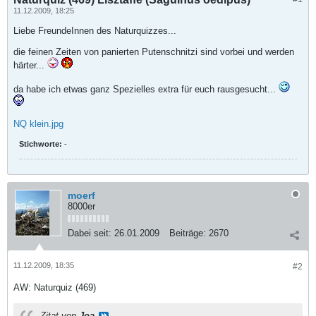
11.12.2009, 18:25
Liebe FreundeInnen des Naturquizzes...
die feinen Zeiten von panierten Putenschnitzi sind vorbei und werden
härter...
da habe ich etwas ganz Spezielles extra für euch rausgesucht...
NQ klein.jpg
Stichworte:
-
moerf
8000er
Dabei seit:
26.01.2009
Beiträge:
2670
11.12.2009, 18:35
#2
AW: Naturquiz (469)
Zitat von
Joa