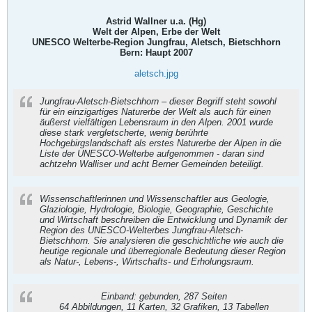
Astrid Wallner u.a. (Hg)
Welt der Alpen, Erbe der Welt
UNESCO Welterbe-Region Jungfrau, Aletsch, Bietschhorn
Bern: Haupt 2007
aletsch.jpg
Jungfrau-Aletsch-Bietschhorn – dieser Begriff steht sowohl
für ein einzigartiges Naturerbe der Welt als auch für einen
äußerst vielfältigen Lebensraum in den Alpen. 2001 wurde
diese stark vergletscherte, wenig berührte
Hochgebirgslandschaft als erstes Naturerbe der Alpen in die
Liste der UNESCO-Welterbe aufgenommen - daran sind
achtzehn Walliser und acht Berner Gemeinden beteiligt.
Wissenschaftlerinnen und Wissenschaftler aus Geologie,
Glaziologie, Hydrologie, Biologie, Geographie, Geschichte
und Wirtschaft beschreiben die Entwicklung und Dynamik der
Region des UNESCO-Welterbes Jungfrau-Aletsch-
Bietschhorn. Sie analysieren die geschichtliche wie auch die
heutige regionale und überregionale Bedeutung dieser Region
als Natur-, Lebens-, Wirtschafts- und Erholungsraum.
Einband: gebunden, 287 Seiten
64 Abbildungen, 11 Karten, 32 Grafiken, 13 Tabellen