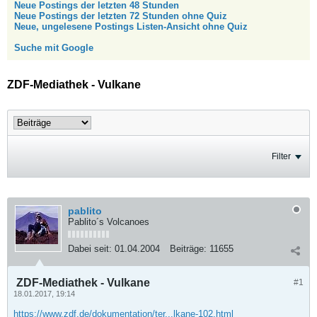
Neue Postings der letzten 48 Stunden
Neue Postings der letzten 72 Stunden ohne Quiz
Neue, ungelesene Postings Listen-Ansicht ohne Quiz
Suche mit Google
ZDF-Mediathek - Vulkane
Filter
pablito
Pablito´s Volcanoes
Dabei seit:
01.04.2004
Beiträge:
11655
ZDF-Mediathek - Vulkane
#1
18.01.2017, 19:14
https://www.zdf.de/dokumentation/ter...lkane-102.html