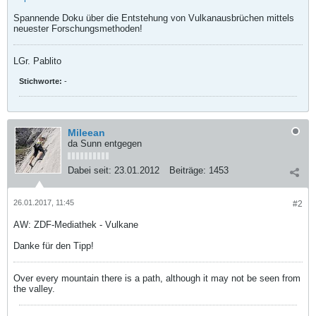
Spannende Doku über die Entstehung von Vulkanausbrüchen mittels
neuester Forschungsmethoden!
LGr. Pablito
Stichworte:
-
Mileean
da Sunn entgegen
Dabei seit:
23.01.2012
Beiträge:
1453
26.01.2017, 11:45
#2
AW: ZDF-Mediathek - Vulkane
Danke für den Tipp!
Over every mountain there is a path, although it may not be seen from
the valley.