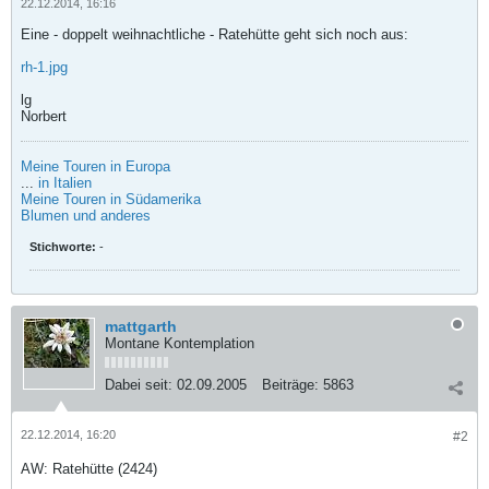
22.12.2014, 16:16
Eine - doppelt weihnachtliche - Ratehütte geht sich noch aus:
rh-1.jpg
lg
Norbert
Meine Touren in Europa
...
in Italien
Meine Touren in Südamerika
Blumen und anderes
Stichworte:
-
mattgarth
Montane Kontemplation
Dabei seit:
02.09.2005
Beiträge:
5863
22.12.2014, 16:20
#2
AW: Ratehütte (2424)