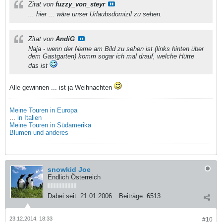
Zitat von
fuzzy_von_steyr
... hier ... wäre unser Urlaubsdomizil zu sehen.
Zitat von
AndiG
Naja - wenn der Name am Bild zu sehen ist (links hinten über
dem Gastgarten) komm sogar ich mal drauf, welche Hütte
das ist
Alle gewinnen ... ist ja Weihnachten
Meine Touren in Europa
...
in Italien
Meine Touren in Südamerika
Blumen und anderes
snowkid Joe
Endlich Österreich
Dabei seit:
21.01.2006
Beiträge:
6513
23.12.2014, 18:33
#10