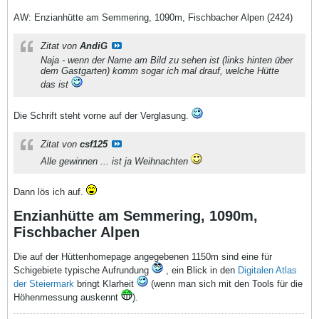
AW: Enzianhütte am Semmering, 1090m, Fischbacher Alpen (2424)
Zitat von
AndiG
Naja - wenn der Name am Bild zu sehen ist (links hinten über
dem Gastgarten) komm sogar ich mal drauf, welche Hütte
das ist
Die Schrift steht vorne auf der Verglasung.
Zitat von
csf125
Alle gewinnen ... ist ja Weihnachten
Dann lös ich auf.
Enzianhütte am Semmering, 1090m,
Fischbacher Alpen
Die auf der Hüttenhomepage angegebenen 1150m sind eine für
Schigebiete typische Aufrundung
, ein Blick in den
Digitalen Atlas
der Steiermark
bringt Klarheit
(wenn man sich mit den Tools für die
Höhenmessung auskennt
).