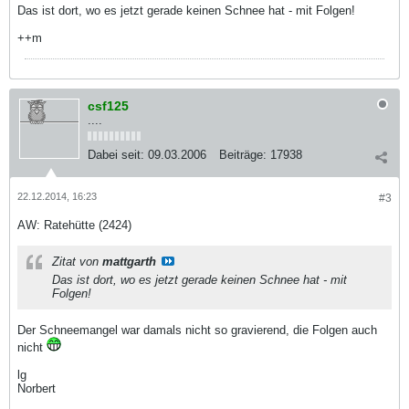
Das ist dort, wo es jetzt gerade keinen Schnee hat - mit Folgen!
++m
csf125
....
Dabei seit:
09.03.2006
Beiträge:
17938
22.12.2014, 16:23
#3
AW: Ratehütte (2424)
Zitat von
mattgarth
Das ist dort, wo es jetzt gerade keinen Schnee hat - mit
Folgen!
Der Schneemangel war damals nicht so gravierend, die Folgen auch
nicht
lg
Norbert