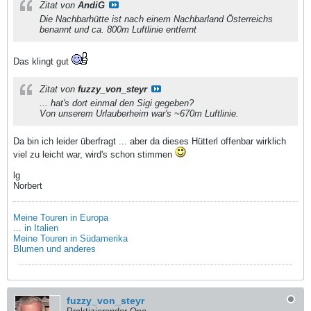
Zitat von
AndiG
Die Nachbarhütte ist nach einem Nachbarland Österreichs
benannt und ca. 800m Luftlinie entfernt
Das klingt gut
Zitat von
fuzzy_von_steyr
... hat's dort einmal den Sigi gegeben?
Von unserem Urlauberheim war's ~670m Luftlinie.
Da bin ich leider überfragt ... aber da dieses Hütterl offenbar wirklich
viel zu leicht war, wird's schon stimmen
lg
Norbert
Meine Touren in Europa
...
in Italien
Meine Touren in Südamerika
Blumen und anderes
fuzzy_von_steyr