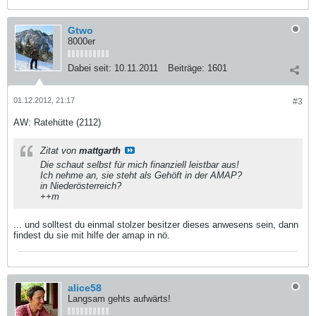
Gtwo
8000er
Dabei seit:
10.11.2011
Beiträge:
1601
01.12.2012, 21:17
#3
AW: Ratehütte (2112)
Zitat von
mattgarth
Die schaut selbst für mich finanziell leistbar aus!
Ich nehme an, sie steht als Gehöft in der AMAP?
in Niederösterreich?
++m
... und solltest du einmal stolzer besitzer dieses anwesens sein, dann
findest du sie mit hilfe der amap in nö.
alice58
Langsam gehts aufwärts!