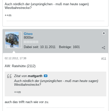
Auch nördlich der (ursprünglichen - muß man heute sagen)
Westbahnstrecke?
++m
Gtwo
8000er
Dabei seit:
10.11.2011
Beiträge:
1601
02.12.2012, 17:38
#11
AW: Ratehütte (2112)
Zitat von
mattgarth
Auch nördlich der (ursprünglichen - muß man heute sagen)
Westbahnstrecke?
++m
auch das trifft nach wie vor zu.