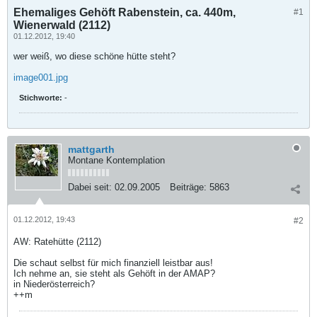
Ehemaliges Gehöft Rabenstein, ca. 440m,
#1
Wienerwald (2112)
01.12.2012, 19:40
wer weiß, wo diese schöne hütte steht?
image001.jpg
Stichworte:
-
mattgarth
Montane Kontemplation
Dabei seit:
02.09.2005
Beiträge:
5863
01.12.2012, 19:43
#2
AW: Ratehütte (2112)
Die schaut selbst für mich finanziell leistbar aus!
Ich nehme an, sie steht als Gehöft in der AMAP?
in Niederösterreich?
++m