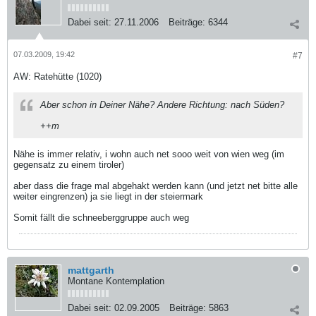
Dabei seit:
27.11.2006
Beiträge:
6344
07.03.2009, 19:42
#7
AW: Ratehütte (1020)
Aber schon in Deiner Nähe? Andere Richtung: nach Süden?
++m
Nähe is immer relativ, i wohn auch net sooo weit von wien weg (im
gegensatz zu einem tiroler)
aber dass die frage mal abgehakt werden kann (und jetzt net bitte alle
weiter eingrenzen) ja sie liegt in der steiermark
Somit fällt die schneeberggruppe auch weg
mattgarth
Montane Kontemplation
Dabei seit:
02.09.2005
Beiträge:
5863