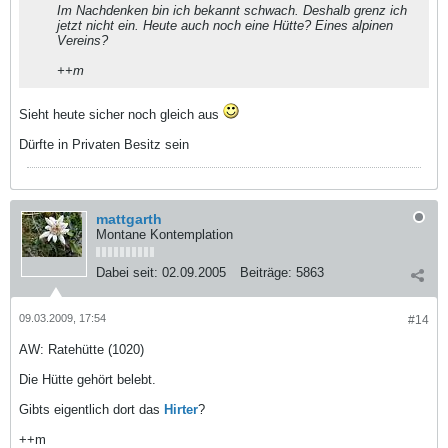
Im Nachdenken bin ich bekannt schwach. Deshalb grenz ich
jetzt nicht ein. Heute auch noch eine Hütte? Eines alpinen
Vereins?
++m
Sieht heute sicher noch gleich aus
Dürfte in Privaten Besitz sein
mattgarth
Montane Kontemplation
Dabei seit:
02.09.2005
Beiträge:
5863
09.03.2009, 17:54
#14
AW: Ratehütte (1020)
Die Hütte gehört belebt.
Gibts eigentlich dort das
Hirter
?
++m