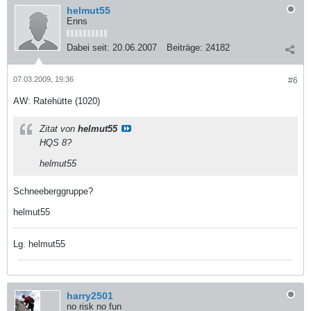
helmut55
Enns
Dabei seit:
20.06.2007
Beiträge:
24182
07.03.2009, 19:36
#6
AW: Ratehütte (1020)
Zitat von
helmut55
HQS 8?
helmut55
Schneeberggruppe?
helmut55
Lg. helmut55
harry2501
no risk no fun