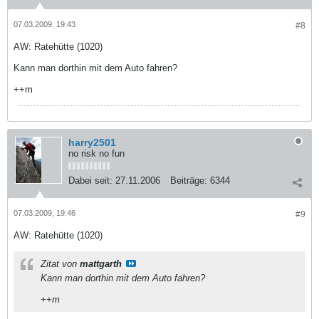
07.03.2009, 19:43
#8
AW: Ratehütte (1020)
Kann man dorthin mit dem Auto fahren?
++m
harry2501
no risk no fun
Dabei seit:
27.11.2006
Beiträge:
6344
07.03.2009, 19:46
#9
AW: Ratehütte (1020)
Zitat von
mattgarth
Kann man dorthin mit dem Auto fahren?
++m