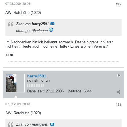
07.03.2009, 20:06
#12
AW: Ratehütte (1020)
Zitat von
harry2501
drum gut überlegen
Im Nachdenken bin ich bekannt schwach. Deshalb grenz ich jetzt
nicht ein. Heute auch noch eine Hütte? Eines alpinen Vereins?
++m
harry2501
no risk no fun
Dabei seit:
27.11.2006
Beiträge:
6344
07.03.2009, 20:18
#13
AW: Ratehütte (1020)
Zitat von
mattgarth