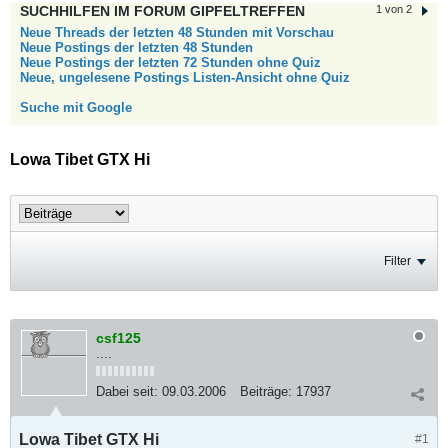
SUCHHILFEN IM FORUM GIPFELTREFFEN
1 von 2
Neue Threads der letzten 48 Stunden mit Vorschau
Neue Postings der letzten 48 Stunden
Neue Postings der letzten 72 Stunden ohne Quiz
Neue, ungelesene Postings Listen-Ansicht ohne Quiz
Suche mit Google
Lowa Tibet GTX Hi
Filter
csf125
....
Dabei seit:
09.03.2006
Beiträge:
17937
Lowa Tibet GTX Hi
#1