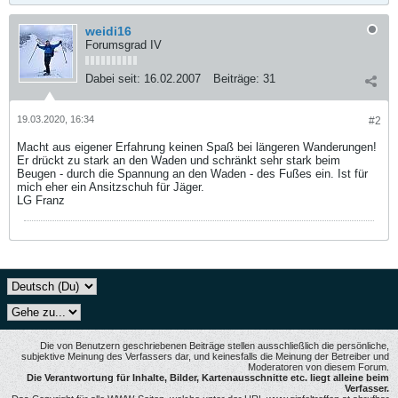
weidi16
Forumsgrad IV
Dabei seit:
16.02.2007
Beiträge:
31
19.03.2020, 16:34
#2
Macht aus eigener Erfahrung keinen Spaß bei längeren Wanderungen!
Er drückt zu stark an den Waden und schränkt sehr stark beim
Beugen - durch die Spannung an den Waden - des Fußes ein. Ist für
mich eher ein Ansitzschuh für Jäger.
LG Franz
Die von Benutzern geschriebenen Beiträge stellen ausschließlich die persönliche,
subjektive Meinung des Verfassers dar, und keinesfalls die Meinung der Betreiber und
Moderatoren von diesem Forum.
Die Verantwortung für Inhalte, Bilder, Kartenausschnitte etc. liegt alleine beim
Verfasser.