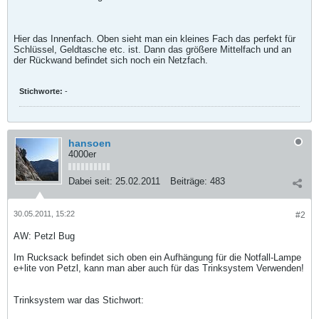
Hier das Innenfach. Oben sieht man ein kleines Fach das perfekt für
Schlüssel, Geldtasche etc. ist. Dann das größere Mittelfach und an
der Rückwand befindet sich noch ein Netzfach.
Stichworte:
-
hansoen
4000er
Dabei seit:
25.02.2011
Beiträge:
483
30.05.2011, 15:22
#2
AW: Petzl Bug
Im Rucksack befindet sich oben ein Aufhängung für die Notfall-Lampe
e+lite von Petzl, kann man aber auch für das Trinksystem Verwenden!
Trinksystem war das Stichwort: