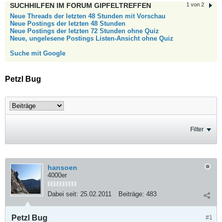
SUCHHILFEN IM FORUM GIPFELTREFFEN
1 von 2
Neue Threads der letzten 48 Stunden mit Vorschau
Neue Postings der letzten 48 Stunden
Neue Postings der letzten 72 Stunden ohne Quiz
Neue, ungelesene Postings Listen-Ansicht ohne Quiz
Suche mit Google
Petzl Bug
Filter
hansoen
4000er
Dabei seit:
25.02.2011
Beiträge:
483
Petzl Bug
#1