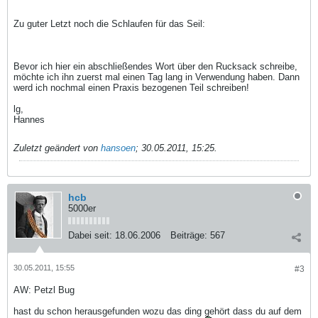
Zu guter Letzt noch die Schlaufen für das Seil:
Bevor ich hier ein abschließendes Wort über den Rucksack schreibe,
möchte ich ihn zuerst mal einen Tag lang in Verwendung haben. Dann
werd ich nochmal einen Praxis bezogenen Teil schreiben!
lg,
Hannes
Zuletzt geändert von
hansoen
;
30.05.2011, 15:25
.
hcb
5000er
Dabei seit:
18.06.2006
Beiträge:
567
30.05.2011, 15:55
#3
AW: Petzl Bug
hast du schon herausgefunden wozu das ding gehört dass du auf dem