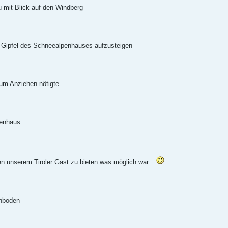
u mit Blick auf den Windberg
 Gipfel des Schneealpenhauses aufzusteigen
zum Anziehen nötigte
enhaus
ten unserem Tiroler Gast zu bieten was möglich war...
nboden