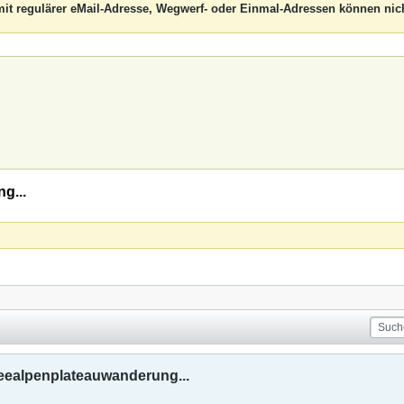
it regulärer eMail-Adresse, Wegwerf- oder Einmal-Adressen können nich
g...
ealpenplateauwanderung...