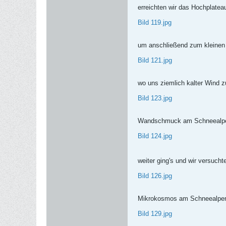
erreichten wir das Hochplatea
Bild 119.jpg
um anschließend zum kleinen
Bild 121.jpg
wo uns ziemlich kalter Wind 
Bild 123.jpg
Wandschmuck am Schneealp
Bild 124.jpg
weiter ging's und wir versuch
Bild 126.jpg
Mikrokosmos am Schneealpe
Bild 129.jpg