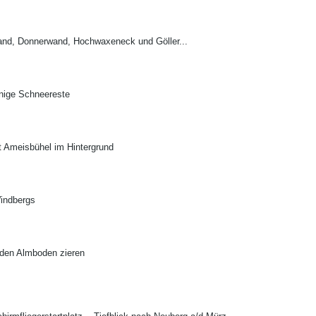
and, Donnerwand, Hochwaxeneck und Göller...
inige Schneereste
t Ameisbühel im Hintergrund
indbergs
 den Almboden zieren