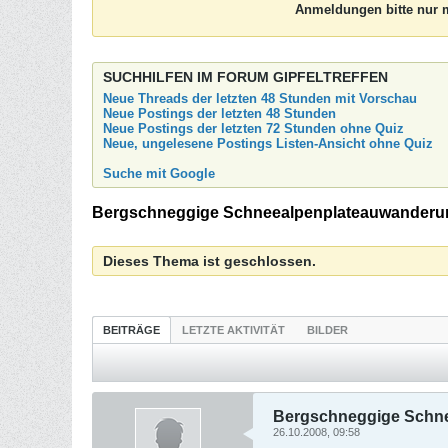
Anmeldungen bitte nur m
SUCHHILFEN IM FORUM GIPFELTREFFEN
Neue Threads der letzten 48 Stunden mit Vorschau
Neue Postings der letzten 48 Stunden
Neue Postings der letzten 72 Stunden ohne Quiz
Neue, ungelesene Postings Listen-Ansicht ohne Quiz
Suche mit Google
Bergschneggige Schneealpenplateauwanderun
Dieses Thema ist geschlossen.
BEITRÄGE
LETZTE AKTIVITÄT
BILDER
Bergschneggige Schne
26.10.2008, 09:58