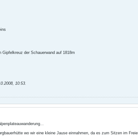
ins
en Gipfelkreuz der Schauerwand auf 1818m
10.2008, 10:53
.
penplateauwanderung...
urgbauerhütte wo wir eine kleine Jause einnahmen, da es zum Sitzen im Frei