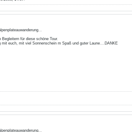
penplateauwanderung...
 Begleitern für diese schöne Tour.
 mit euch, mit viel Sonnenschein m Spaß und guter Laune....DANKE
penplateauwanderung...