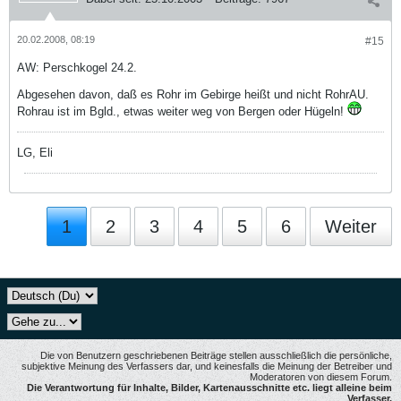
20.02.2008, 08:19
#15
AW: Perschkogel 24.2.
Abgesehen davon, daß es Rohr im Gebirge heißt und nicht RohrAU.
Rohrau ist im Bgld., etwas weiter weg von Bergen oder Hügeln!
LG, Eli
1
2
3
4
5
6
Weiter
Die von Benutzern geschriebenen Beiträge stellen ausschließlich die persönliche,
subjektive Meinung des Verfassers dar, und keinesfalls die Meinung der Betreiber und
Moderatoren von diesem Forum.
Die Verantwortung für Inhalte, Bilder, Kartenausschnitte etc. liegt alleine beim
Verfasser.