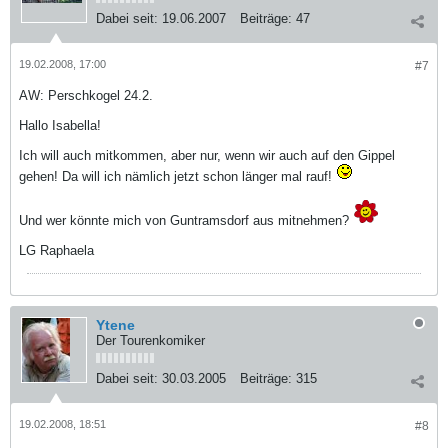
Dabei seit:
19.06.2007
Beiträge:
47
19.02.2008, 17:00
#7
AW: Perschkogel 24.2.
Hallo Isabella!
Ich will auch mitkommen, aber nur, wenn wir auch auf den Gippel
gehen! Da will ich nämlich jetzt schon länger mal rauf!
Und wer könnte mich von Guntramsdorf aus mitnehmen?
LG Raphaela
Ytene
Der Tourenkomiker
Dabei seit:
30.03.2005
Beiträge:
315
19.02.2008, 18:51
#8