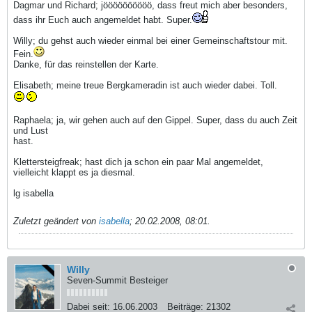
Dagmar und Richard; jöööööööööö, dass freut mich aber besonders,
dass ihr Euch auch angemeldet habt. Super.
Willy; du gehst auch wieder einmal bei einer Gemeinschaftstour mit.
Fein.
Danke, für das reinstellen der Karte.
Elisabeth; meine treue Bergkameradin ist auch wieder dabei. Toll.
Raphaela; ja, wir gehen auch auf den Gippel. Super, dass du auch Zeit
und Lust
hast.
Klettersteigfreak; hast dich ja schon ein paar Mal angemeldet,
vielleicht klappt es ja diesmal.
lg isabella
Zuletzt geändert von
isabella
;
20.02.2008, 08:01
.
Willy
Seven-Summit Besteiger
Dabei seit:
16.06.2003
Beiträge:
21302