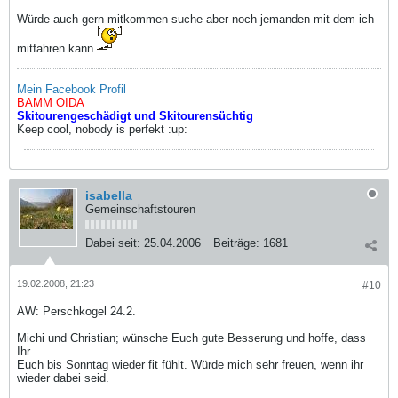
Würde auch gern mitkommen suche aber noch jemanden mit dem ich
mitfahren kann.
Mein Facebook Profil
BAMM OIDA
Skitourengeschädigt und Skitourensüchtig
Keep cool, nobody is perfekt :up:
isabella
Gemeinschaftstouren
Dabei seit:
25.04.2006
Beiträge:
1681
19.02.2008, 21:23
#10
AW: Perschkogel 24.2.
Michi und Christian; wünsche Euch gute Besserung und hoffe, dass
Ihr
Euch bis Sonntag wieder fit fühlt. Würde mich sehr freuen, wenn ihr
wieder dabei seid.