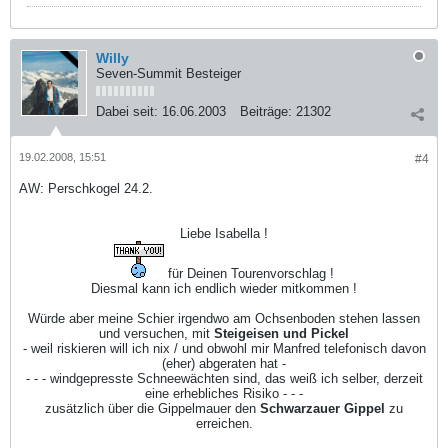
Willy
Seven-Summit Besteiger
Dabei seit:
16.06.2003
Beiträge:
21302
19.02.2008, 15:51
#4
AW: Perschkogel 24.2.
Liebe Isabella !
für Deinen Tourenvorschlag !
Diesmal kann ich endlich wieder mitkommen !
Würde aber meine Schier irgendwo am Ochsenboden stehen lassen
und versuchen, mit
Steigeisen und Pickel
- weil riskieren will ich nix / und obwohl mir Manfred telefonisch davon
(eher) abgeraten hat -
- - - windgepresste Schneewächten sind, das weiß ich selber, derzeit
eine erhebliches Risiko - - -
zusätzlich über die Gippelmauer den
Schwarzauer Gippel
zu
erreichen.