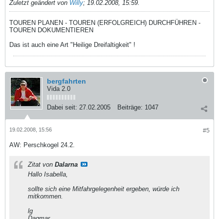
Zuletzt geändert von
Willy
;
19.02.2008, 15:59
.
TOUREN PLANEN - TOUREN (ERFOLGREICH) DURCHFÜHREN -
TOUREN DOKUMENTIEREN
Das ist auch eine Art "Heilige Dreifaltigkeit" !
bergfahrten
Vida 2.0
Dabei seit:
27.02.2005
Beiträge:
1047
19.02.2008, 15:56
#5
AW: Perschkogel 24.2.
Zitat von
Dalarna
Hallo Isabella,
sollte sich eine Mitfahrgelegenheit ergeben, würde ich
mitkommen.
lg
Dagmar