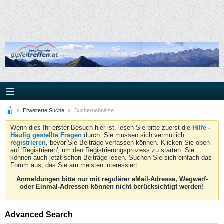
Erweiterte Suche
Suchergebnisse
Wenn dies Ihr erster Besuch hier ist, lesen Sie bitte zuerst die
Hilfe -
Häufig gestellte Fragen
durch. Sie müssen sich vermutlich
registrieren
, bevor Sie Beiträge verfassen können. Klicken Sie oben
auf 'Registrieren', um den Registrierungsprozess zu starten. Sie
können auch jetzt schon Beiträge lesen. Suchen Sie sich einfach das
Forum aus, das Sie am meisten interessiert.
Anmeldungen bitte nur mit regulärer eMail-Adresse, Wegwerf-
oder Einmal-Adressen können nicht berücksichtigt werden!
Advanced Search