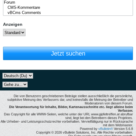
Anzeigen
Jetzt suchen
Die von Benutzern geschriebenen Beiträge stellen ausschließlich die persönliche,
subjektive Meinung des Verfassers dar, und keinesfalls die Meinung der Betreiber und
Moderatoren von diesem Forum.
Die Verantwortung für Inhalte, Bilder, Kartenausschnitte etc. liegt alleine beim
Verfasser.
Das Copyright für alle WWW-Seiten, welche unter der URL www.gipfeltreffen.at abrufbar
sind, liegt bei den Betreibern dieses Projektes.
Alle Urheber- und Leistungsschutzrechte vorbehalten. Vervielfältigung nur in Rücksprache
mit dem Webmaster.
Powered by
vBulletin®
Version 5.6.8
Copyright © 2026 vBulletin Solutions, Inc. Alle Rechte vorbehalten.