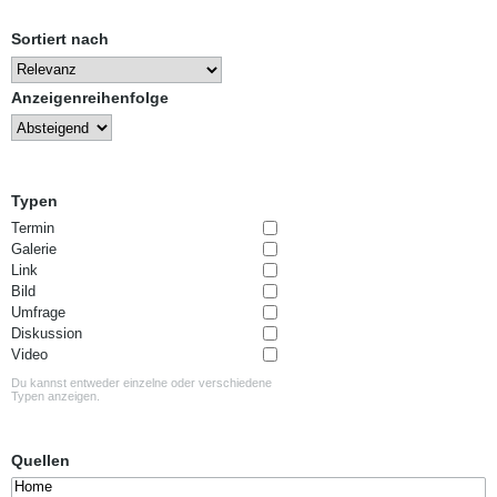
Sortiert nach
Anzeigenreihenfolge
Typen
Termin
Galerie
Link
Bild
Umfrage
Diskussion
Video
Du kannst entweder einzelne oder verschiedene
Typen anzeigen.
Quellen