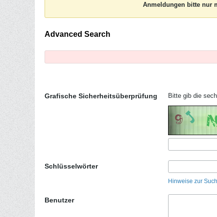
Anmeldungen bitte nur m
Advanced Search
Grafische Sicherheitsüberprüfung
Bitte gib die sec
Schlüsselwörter
Hinweise zur Suc
Benutzer