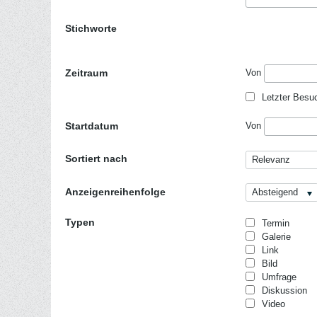
Stichworte
Zeitraum
Von
Letzter Besu
Startdatum
Von
Sortiert nach
Relevanz
Anzeigenreihenfolge
Absteigend
Typen
Termin
Galerie
Link
Bild
Umfrage
Diskussion
Video