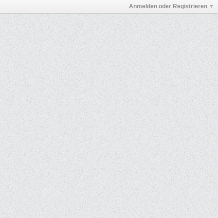
Anmelden oder Registrieren