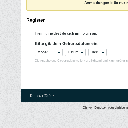
Anmeldungen bitte nur m
Register
Hiermit meldest du dich im Forum an.
Bitte gib dein Geburtsdatum ein.
Monat
Datum
Jahr
Die Angabe des Geburtsdatums ist verpflichtend und kann später n
Deutsch (Du)
Die von Benutzern geschriebenen