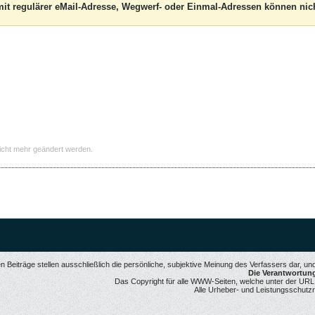
it regulärer eMail-Adresse, Wegwerf- oder Einmal-Adressen können nich
icht mehr geändert werden.
 Beiträge stellen ausschließlich die persönliche, subjektive Meinung des Verfassers dar, u
Die Verantwortung 
Das Copyright für alle WWW-Seiten, welche unter der URL ww
Alle Urheber- und Leistungsschutzr