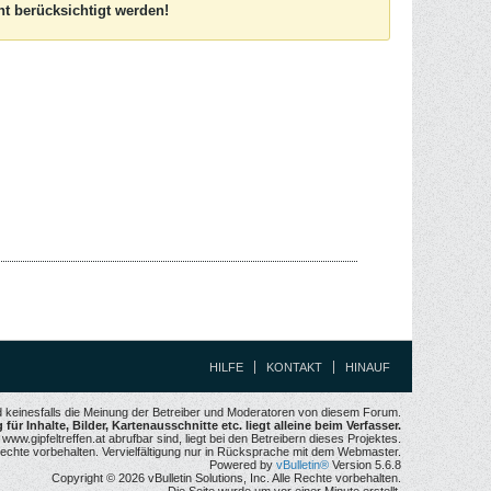
t berücksichtigt werden!
HILFE
KONTAKT
HINAUF
nd keinesfalls die Meinung der Betreiber und Moderatoren von diesem Forum.
für Inhalte, Bilder, Kartenausschnitte etc. liegt alleine beim Verfasser.
w.gipfeltreffen.at abrufbar sind, liegt bei den Betreibern dieses Projektes.
echte vorbehalten. Vervielfältigung nur in Rücksprache mit dem Webmaster.
Powered by
vBulletin®
Version 5.6.8
Copyright © 2026 vBulletin Solutions, Inc. Alle Rechte vorbehalten.