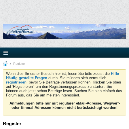
Register
Wenn dies Ihr erster Besuch hier ist, lesen Sie bitte zuerst die
Hilfe -
Häufig gestellte Fragen
durch. Sie müssen sich vermutlich
registrieren
, bevor Sie Beiträge verfassen können. Klicken Sie oben
auf 'Registrieren', um den Registrierungsprozess zu starten. Sie
können auch jetzt schon Beiträge lesen. Suchen Sie sich einfach das
Forum aus, das Sie am meisten interessiert.
Anmeldungen bitte nur mit regulärer eMail-Adresse, Wegwerf-
oder Einmal-Adressen können nicht berücksichtigt werden!
Register