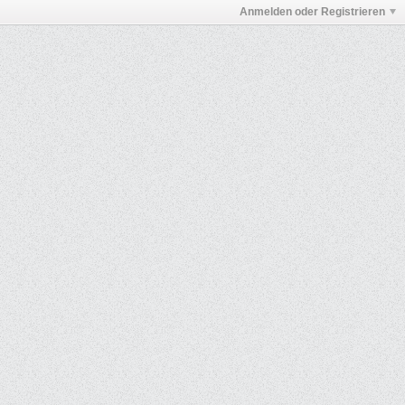
Anmelden oder Registrieren