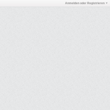
Anmelden oder Registrieren