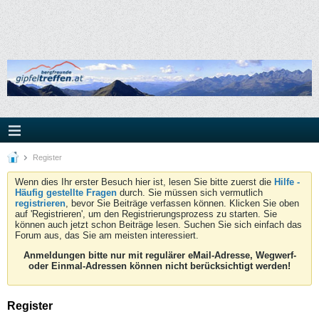
Register
Wenn dies Ihr erster Besuch hier ist, lesen Sie bitte zuerst die
Hilfe -
Häufig gestellte Fragen
durch. Sie müssen sich vermutlich
registrieren
, bevor Sie Beiträge verfassen können. Klicken Sie oben
auf 'Registrieren', um den Registrierungsprozess zu starten. Sie
können auch jetzt schon Beiträge lesen. Suchen Sie sich einfach das
Forum aus, das Sie am meisten interessiert.
Anmeldungen bitte nur mit regulärer eMail-Adresse, Wegwerf-
oder Einmal-Adressen können nicht berücksichtigt werden!
Register