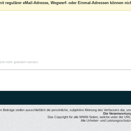
it regulärer eMail-Adresse, Wegwerf- oder Einmal-Adressen können nich
icht mehr geändert werden.
 Beiträge stellen ausschließlich die persönliche, subjektive Meinung des Verfassers dar, u
Die Verantwortung 
Das Copyright für alle WWW-Seiten, welche unter der URL ww
Alle Urheber- und Leistungsschutzr