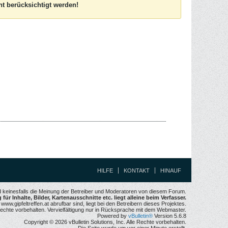
t berücksichtigt werden!
HILFE
KONTAKT
HINAUF
nd keinesfalls die Meinung der Betreiber und Moderatoren von diesem Forum.
für Inhalte, Bilder, Kartenausschnitte etc. liegt alleine beim Verfasser.
w.gipfeltreffen.at abrufbar sind, liegt bei den Betreibern dieses Projektes.
echte vorbehalten. Vervielfältigung nur in Rücksprache mit dem Webmaster.
Powered by
vBulletin®
Version 5.6.8
Copyright © 2026 vBulletin Solutions, Inc. Alle Rechte vorbehalten.