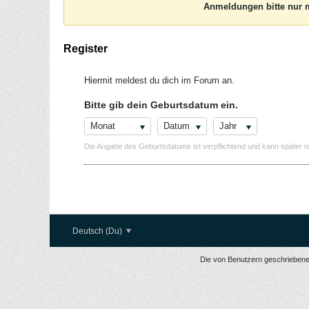
Anmeldungen bitte nur m
Register
Hiermit meldest du dich im Forum an.
Bitte gib dein Geburtsdatum ein.
Monat
Datum
Jahr
Die Angabe des Geburtsdatums ist verpflichtend und kann später n
Deutsch (Du)
Die von Benutzern geschriebenen