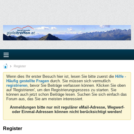
Register
Wenn dies Ihr erster Besuch hier ist, lesen Sie bitte zuerst die
Hilfe -
Häufig gestellte Fragen
durch. Sie müssen sich vermutlich
registrieren
, bevor Sie Beiträge verfassen können. Klicken Sie oben
auf 'Registrieren', um den Registrierungsprozess zu starten. Sie
können auch jetzt schon Beiträge lesen. Suchen Sie sich einfach das
Forum aus, das Sie am meisten interessiert.
Anmeldungen bitte nur mit regulärer eMail-Adresse, Wegwerf-
oder Einmal-Adressen können nicht berücksichtigt werden!
Register