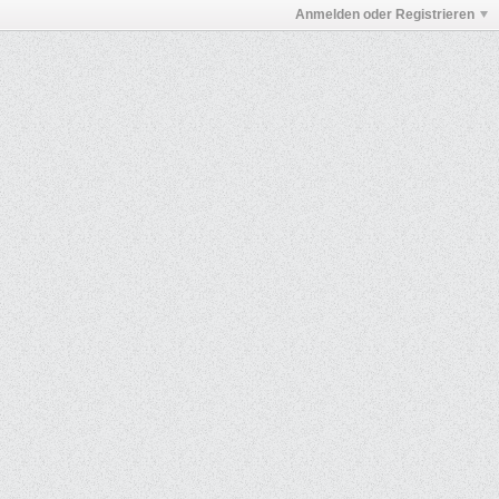
Anmelden oder Registrieren