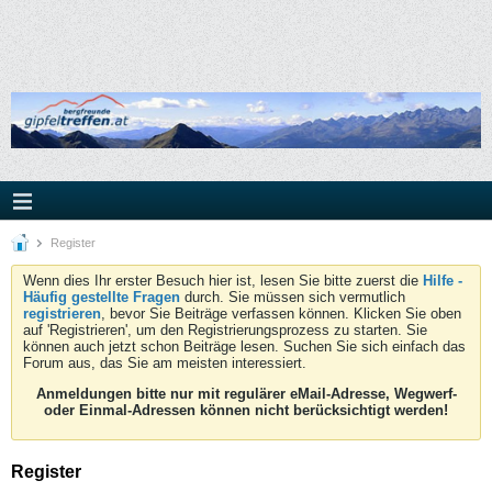
Register
Wenn dies Ihr erster Besuch hier ist, lesen Sie bitte zuerst die
Hilfe -
Häufig gestellte Fragen
durch. Sie müssen sich vermutlich
registrieren
, bevor Sie Beiträge verfassen können. Klicken Sie oben
auf 'Registrieren', um den Registrierungsprozess zu starten. Sie
können auch jetzt schon Beiträge lesen. Suchen Sie sich einfach das
Forum aus, das Sie am meisten interessiert.
Anmeldungen bitte nur mit regulärer eMail-Adresse, Wegwerf-
oder Einmal-Adressen können nicht berücksichtigt werden!
Register