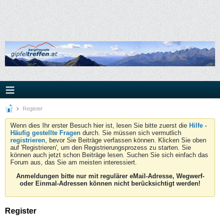
Register
Wenn dies Ihr erster Besuch hier ist, lesen Sie bitte zuerst die
Hilfe -
Häufig gestellte Fragen
durch. Sie müssen sich vermutlich
registrieren
, bevor Sie Beiträge verfassen können. Klicken Sie oben
auf 'Registrieren', um den Registrierungsprozess zu starten. Sie
können auch jetzt schon Beiträge lesen. Suchen Sie sich einfach das
Forum aus, das Sie am meisten interessiert.
Anmeldungen bitte nur mit regulärer eMail-Adresse, Wegwerf-
oder Einmal-Adressen können nicht berücksichtigt werden!
Register