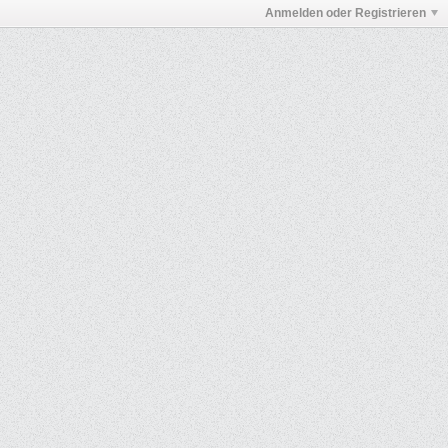
Anmelden oder Registrieren