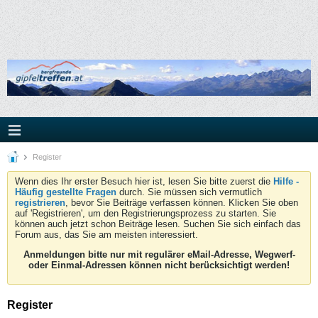
Register
Wenn dies Ihr erster Besuch hier ist, lesen Sie bitte zuerst die
Hilfe -
Häufig gestellte Fragen
durch. Sie müssen sich vermutlich
registrieren
, bevor Sie Beiträge verfassen können. Klicken Sie oben
auf 'Registrieren', um den Registrierungsprozess zu starten. Sie
können auch jetzt schon Beiträge lesen. Suchen Sie sich einfach das
Forum aus, das Sie am meisten interessiert.
Anmeldungen bitte nur mit regulärer eMail-Adresse, Wegwerf-
oder Einmal-Adressen können nicht berücksichtigt werden!
Register