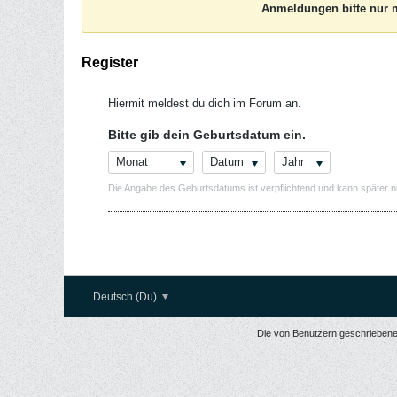
Anmeldungen bitte nur m
Register
Hiermit meldest du dich im Forum an.
Bitte gib dein Geburtsdatum ein.
Monat
Datum
Jahr
Die Angabe des Geburtsdatums ist verpflichtend und kann später n
Deutsch (Du)
Die von Benutzern geschriebenen