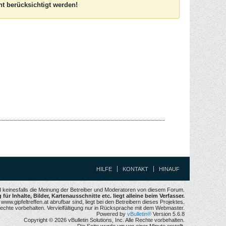
t berücksichtigt werden!
HILFE
KONTAKT
HINAUF
nd keinesfalls die Meinung der Betreiber und Moderatoren von diesem Forum.
für Inhalte, Bilder, Kartenausschnitte etc. liegt alleine beim Verfasser.
w.gipfeltreffen.at abrufbar sind, liegt bei den Betreibern dieses Projektes.
echte vorbehalten. Vervielfältigung nur in Rücksprache mit dem Webmaster.
Powered by
vBulletin®
Version 5.6.8
Copyright © 2026 vBulletin Solutions, Inc. Alle Rechte vorbehalten.