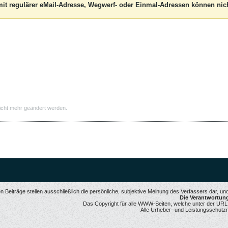
it regulärer eMail-Adresse, Wegwerf- oder Einmal-Adressen können nich
icht mehr geändert werden.
 Beiträge stellen ausschließlich die persönliche, subjektive Meinung des Verfassers dar, u
Die Verantwortung 
Das Copyright für alle WWW-Seiten, welche unter der URL ww
Alle Urheber- und Leistungsschutzr