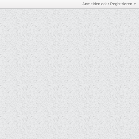
Anmelden oder Registrieren